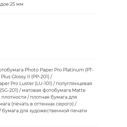
ждое 25 мм
обумага Photo Paper Pro Platinum (PT-
us Glossy II (PP-201) /
r Pro Luster (LU-101) / полуглянцевая
(SG-201) / матовая фотобумага Matte
й плотности / плотная бумага для
ага (печать в оттенках серого) /
 / бумага для художественной печати