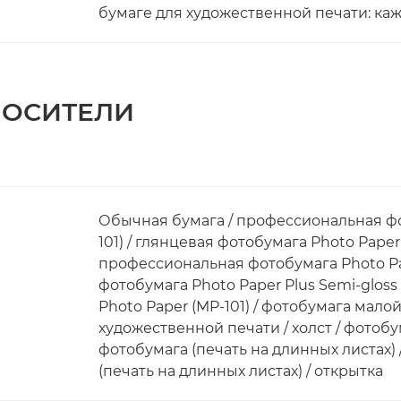
бумаге для художественной печати: ка
ОСИТЕЛИ
Обычная бумага / профессиональная фот
101) / глянцевая фотобумага Photo Paper Pl
профессиональная фотобумага Photo Pape
фотобумага Photo Paper Plus Semi-gloss 
Photo Paper (MP-101) / фотобумага мало
художественной печати / холст / фотобум
фотобумага (печать на длинных листах)
(печать на длинных листах) / открытка