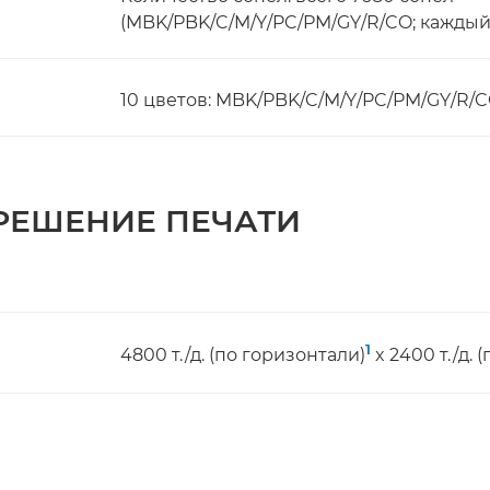
(MBK/PBK/C/M/Y/PC/PM/GY/R/CO; каждый п
10 цветов: MBK/PBK/C/M/Y/PC/PM/GY/R/
РЕШЕНИЕ ПЕЧАТИ
1
4800 т./д. (по горизонтали)
x 2400 т./д. 