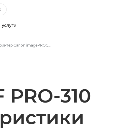
 услуги
Принтер Canon imagePROGRAF PRO-310 формата A3+, технические характеристики
 PRO-310
еристики