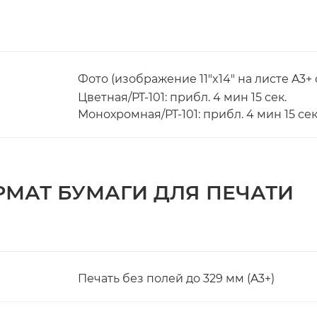
Фото (изображение 11"x14" на листе A3+
Цветная/PT-101: прибл. 4 мин 15 сек.
Монохромная/PT-101: прибл. 4 мин 15 сек
МАТ БУМАГИ ДЛЯ ПЕЧАТИ
Печать без полей до 329 мм (A3+)