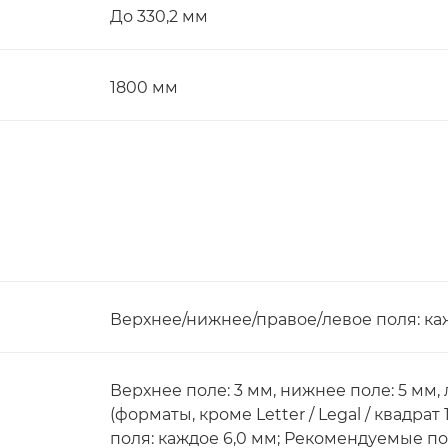
До 330,2 мм
1800 мм
Верхнее/нижнее/правое/левое поля: ка
Верхнее поле: 3 мм, нижнее поле: 5 мм, 
(форматы, кроме Letter / Legal / квадр
поля: каждое 6,0 мм; Рекомендуемые по