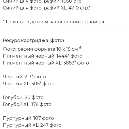
Синий для фотографий: 1660 стр.*
Синий для фотографий XL: 4710 стр.*
* При стандартном заполнении страницы
Ресурс картриджа (фото)
6
Фотография формата 10 x 15 см
Пигментный черный: 1444* фото
Пигментный черный XL: 3883* фото
Черный: 213* фото
Черный XL: 505* фото
Голубой: 80 фото
Голубой XL: 178 фото
Пурпурный: 107 фото
Пурпурный XL: 247 фото