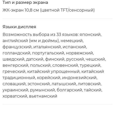
Тип и размер экрана
ЖК-экран 10,8 см (цветной TFT/сенсорный)
Языки дисплея
Возможность выбора из 33 языков: японский,
английский (мм и дюймы), немецкий,
французский, итальянский, испанский,
голландский, португальский, норвежский,
шведский, датский, финский, русский, чешский,
венгерский, польский, словенский, турецкий,
греческий, китайский упрощенный, китайский
традиционный, корейский, индонезийский,
словацкий, эстонский, латышский, литовский,
украинский, румынский, болгарский, тайский,
хорватский, вьетнамский