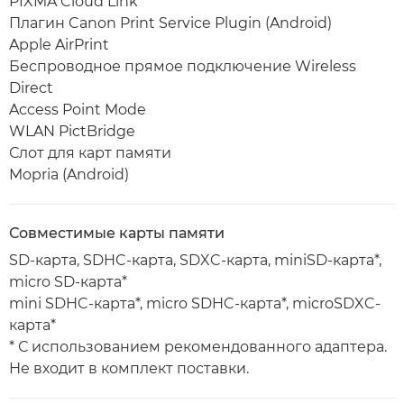
PIXMA Cloud Link
Плагин Canon Print Service Plugin (Android)
Apple AirPrint
Беспроводное прямое подключение Wireless
Direct
Access Point Mode
WLAN PictBridge
Слот для карт памяти
Mopria (Android)
Совместимые карты памяти
SD-карта, SDHC-карта, SDXC-карта, miniSD-карта*,
micro SD-карта*
mini SDHC-карта*, micro SDHC-карта*, microSDXC-
карта*
* С использованием рекомендованного адаптера.
Не входит в комплект поставки.