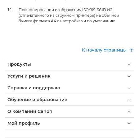
При копировании изображения ISO/JIS-SCID N2
(отпечатанного на струйном принтере) на обычной
бумаге формата A4 с настройками по умолчанию.
К началу страницы
Продукты
Услуги и решения
Справка и поддержка
Обучение и образование
О компании Canon
Мой профиль