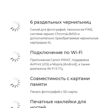
КУПИТЬ ЧЕРНИЛА
6 раздельных чернильниц
Синий для фотографий, технология FINE,
система чернил ChromaLife100 и
дополнительно приобретаемые чернильные
картриджи XL
Подключение по Wi-Fi
Приложение Canon PRINT, поддержка
AirPrint (iOS) и Mopria (Android), а также
диапазона Wi-Fi 5 ГГц
Совместимость с картами
памяти
Печать фотографий с SD-карты
Печатные наклейки для
ногтей