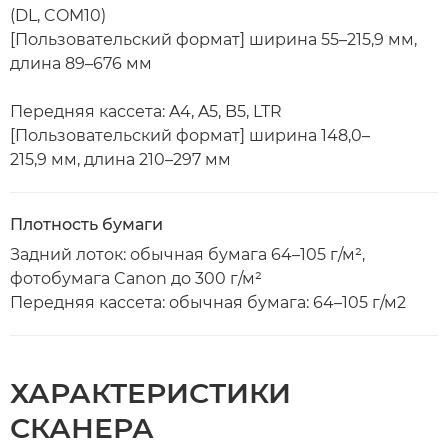
(DL, COM10)
[Пользовательский формат] ширина 55–215,9 мм,
длина 89–676 мм
Передняя кассета: A4, A5, B5, LTR
[Пользовательский формат] ширина 148,0–
215,9 мм, длина 210–297 мм
Плотность бумаги
Задний лоток: обычная бумага 64–105 г/м²,
фотобумага Canon до 300 г/м²
Передняя кассета: обычная бумага: 64–105 г/м2
ХАРАКТЕРИСТИКИ
СКАНЕРА