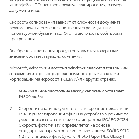
интерфейса, ПО, настроек режима сканирования, размера
документа и т.д.
Скорость копирования зависит от сложности документа,
режима печати, степени заполнения страницы, типа
используемой бумаги и т.д. Она не включает в себя время
прогревания.
Все бренды и названия продуктов являются товарными
знаками соответствующих компаний.
Microsoft, Windows и логотип Windows являются товарными
знаками или зарегистрированными товарными знаками
корпорации Майкрософт в США и/или других странах.
Минимальное расстояние между каплями составляет
1/4800 дюйма.
Скорость печати документов — это средние показатели
ESAT при тестировании офисных устройств в режиме по
умолчанию в соответствии со стандартом ISO/IEC 24734.
Скорость фотопечати определяется на основе
стандартных параметров с использованием ISO/JIS-SCID
N2 на глянцевой фотобумаге Photo Paper Plus Glossy II