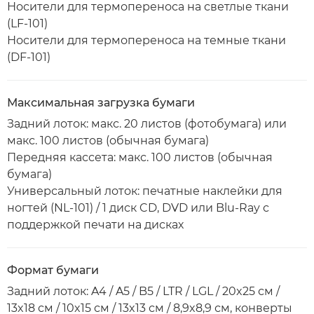
Носители для термопереноса на светлые ткани
(LF-101)
Носители для термопереноса на темные ткани
(DF-101)
Максимальная загрузка бумаги
Задний лоток: макс. 20 листов (фотобумага) или
макс. 100 листов (обычная бумага)
Передняя кассета: макс. 100 листов (обычная
бумага)
Универсальный лоток: печатные наклейки для
ногтей (NL-101) / 1 диск CD, DVD или Blu-Ray с
поддержкой печати на дисках
Формат бумаги
Задний лоток: A4 / A5 / B5 / LTR / LGL / 20x25 см /
13x18 см / 10x15 см / 13x13 см / 8,9x8,9 см, конверты