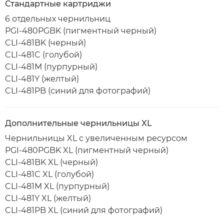
Стандартные картриджи
6 отдельных чернильниц
PGI-480PGBK (пигментный черный)
CLI-481BK (черный)
CLI-481C (голубой)
CLI-481M (пурпурный)
CLI-481Y (желтый)
CLI-481PB (синий для фотографий)
Дополнительные чернильницы XL
Чернильницы XL с увеличенным ресурсом
PGI-480PGBK XL (пигментный черный)
CLI-481BK XL (черный)
CLI-481C XL (голубой)
CLI-481M XL (пурпурный)
CLI-481Y XL (желтый)
CLI-481PB XL (синий для фотографий)