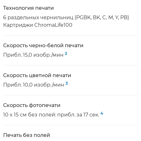
Технология печати
6 раздельных чернильниц (PGBK, BK, C, M, Y, PB)
Картриджи ChromaLife100
Скорость черно-белой печати
2
Прибл. 15,0 изобр./мин
Скорость цветной печати
3
Прибл. 10,0 изобр./мин
Скорость фотопечати
4
10 x 15 см без полей: прибл. за 17 сек.
Печать без полей