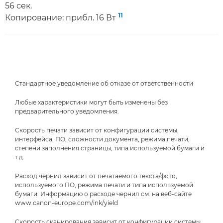
56 сек.
11
Копирование: прибл. 16 Вт
Стандартное уведомление об отказе от ответственности
Любые характеристики могут быть изменены без
предварительного уведомления.
Скорость печати зависит от конфигурации системы,
интерфейса, ПО, сложности документа, режима печати,
степени заполнения страницы, типа используемой бумаги и
т.д.
Расход чернил зависит от печатаемого текста/фото,
используемого ПО, режима печати и типа используемой
бумаги. Информацию о расходе чернил см. на веб-сайте
www.canon-europe.com/ink/yield
Скорость сканирования зависит от конфигурации системы,