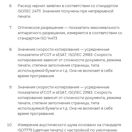
Расход чернил заявлен в соответствии со стандартом
ISO/IEC 24711. Значения получены при непрерывной
печати.
Оптическое разрешение — показатель максимального
аппаратного разрешения, измеряется в соответствии со
стандартом ISO 14473.
Значения скорости копирования — усредненные
показатели sFCOT и sESAT, ISO/IEC 29183. Скорость
копирования зависит от сложности документа, режима
печати, степени заполнения страницы, типа
используемой бумаги и т.д. Она не включает в себя
время прогревания.
Значения скорости копирования — усредненные
показатели sFCOT и sESAT, ISO/IEC 29183. Скорость
копирования зависит от сложности документа, режима
печати, степени заполнения страницы, типа
используемой бумаги и т.д. Она не включает в себя
время прогревания.
Измерение акустического шума основано на стандарте
ISO7779 (цветная печать) с настройкой по умолчанию.