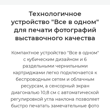
Toggle breadcrumbs
Общая информация
Технологичное
устройство "Все в одном"
Технические характеристики
для печати фотографий
КУПИТЬ ЧЕРНИЛА
выставочного качества
Компактное устройство "Все в одном"
с кубическим дизайном и 6
раздельными чернильными
картриджами легко подключается к
беспроводным сетям и облачным
ресурсам, а сенсорный экран
диагональю 10,8 см с автоматической
регулировкой угла наклона позволяет
быстро печатать замечательные фото