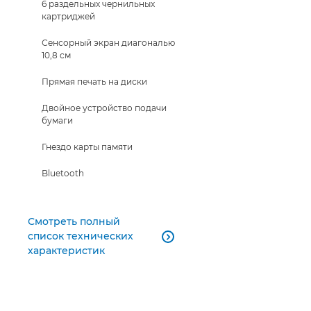
6 раздельных чернильных
картриджей
Сенсорный экран диагональю
10,8 см
Прямая печать на диски
Двойное устройство подачи
бумаги
Гнездо карты памяти
Bluetooth
Смотреть полный
список технических

характеристик