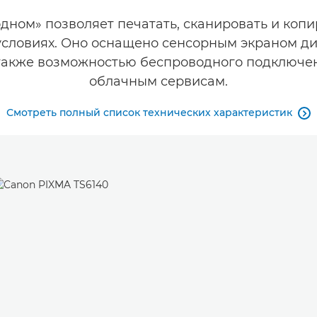
одном» позволяет печатать, сканировать и ко
словиях. Оно оснащено сенсорным экраном ди
также возможностью беспроводного подключен
облачным сервисам.
Смотреть полный список технических характеристик
