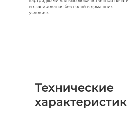
картриджами для высококачественной печат
и сканирования без полей в домашних
условиях.
Технические
характеристик