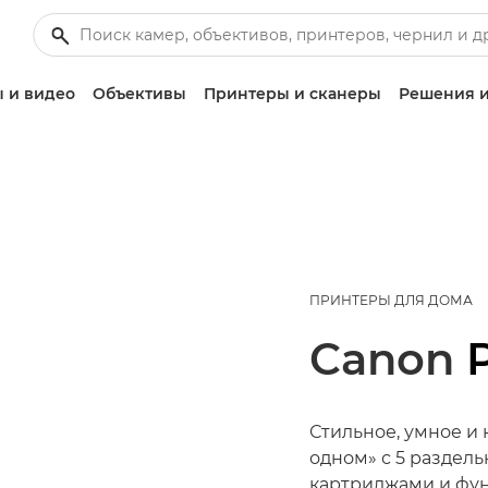
 и видео
Объективы
Принтеры и сканеры
Решения и
ПРИНТЕРЫ ДЛЯ ДОМА
Canon
Стильное, умное и 
одном» с 5 разде
картриджами и фу