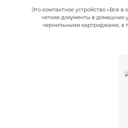
Это компактное устройство «Все в 
четкие документы в домашних у
чернильными картриджами, а 