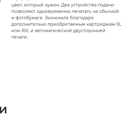
и
цвет, который нужен. Два устройства подачи
позволяют одновременно печатать на обычной
и фотобумаге. Экономьте благодаря
дополнительно приобретаемым картриджам XL
или XXL и автоматической двусторонней
печати.
и