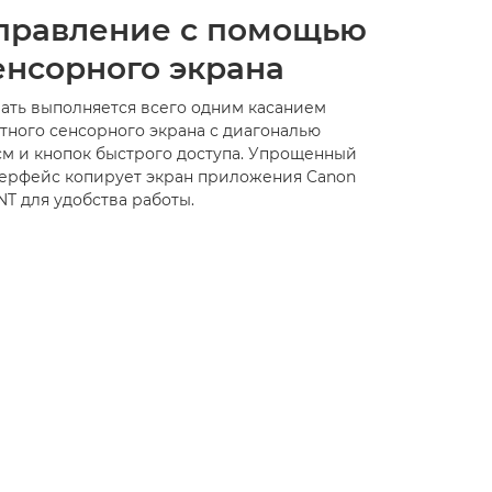
правление с помощью
енсорного экрана
ать выполняется всего одним касанием
тного сенсорного экрана с диагональю
 см и кнопок быстрого доступа. Упрощенный
ерфейс копирует экран приложения Canon
NT для удобства работы.