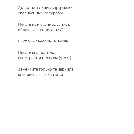
Дополнительные картриджи с
увеличенным ресурсом
Печать из и сканирование в
облачные приложения*
Быстрый сенсорный экран
Печать квадратных
фотографий 13 x 13 см (5" x 5")
Заменяйте только те чернила,
которые заканчиваются