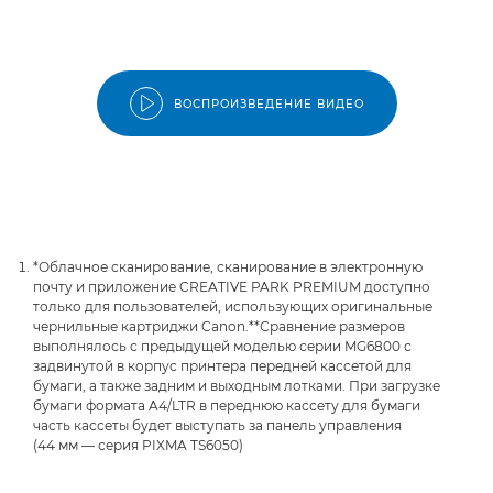
ВОСПРОИЗВЕДЕНИЕ ВИДЕО
*Облачное сканирование, сканирование в электронную
почту и приложение CREATIVE PARK PREMIUM доступно
только для пользователей, использующих оригинальные
чернильные картриджи Canon.
**Сравнение размеров
выполнялось с предыдущей моделью серии MG6800 с
задвинутой в корпус принтера передней кассетой для
бумаги, а также задним и выходным лотками. При загрузке
бумаги формата A4/LTR в переднюю кассету для бумаги
часть кассеты будет выступать за панель управления
(44 мм — серия PIXMA TS6050)