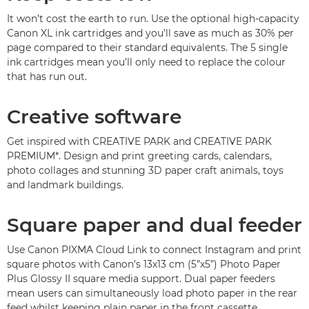
It won’t cost the earth to run. Use the optional high-capacity
Canon XL ink cartridges and you’ll save as much as 30% per
page compared to their standard equivalents. The 5 single
ink cartridges mean you’ll only need to replace the colour
that has run out.
Creative software
Get inspired with CREATIVE PARK and CREATIVE PARK
PREMIUM*. Design and print greeting cards, calendars,
photo collages and stunning 3D paper craft animals, toys
and landmark buildings.
Square paper and dual feeder
Use Canon PIXMA Cloud Link to connect Instagram and print
square photos with Canon’s 13x13 cm (5”x5”) Photo Paper
Plus Glossy II square media support. Dual paper feeders
mean users can simultaneously load photo paper in the rear
feed whilst keeping plain paper in the front cassette.