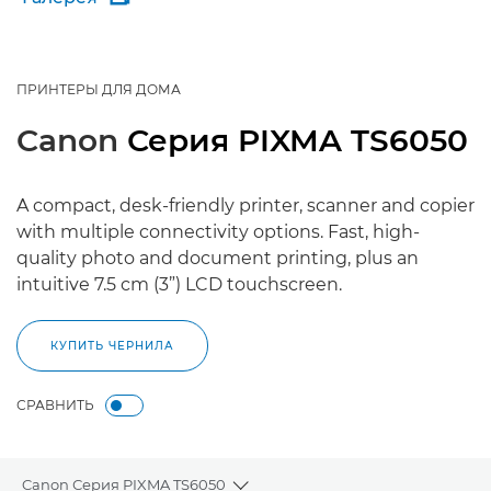
ПРИНТЕРЫ ДЛЯ ДОМА
Canon
Серия PIXMA TS6050
A compact, desk-friendly printer, scanner and copier
with multiple connectivity options. Fast, high-
quality photo and document printing, plus an
intuitive 7.5 cm (3”) LCD touchscreen.
КУПИТЬ ЧЕРНИЛА
СРАВНИТЬ
Canon Серия PIXMA TS6050