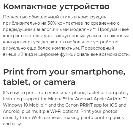
Компактное устройство
Полностью обновленный стиль и конструкция —
приблизительно на 30% компактнее по сравнению с
предыдущими аналогичными моделями**. Продуманные
контрастные текстуры, закругленные углы и сглаженные
контуры корпуса делают это небольшое устройство
визуально еще более компактным. Превосходный
внешний вид и широкие функциональные возможности.
Print from your smartphone,
tablet, or camera
It’s easy to print from your smartphone, tablet or computer,
featuring support for Mopria™ for Android, Apple AirPrint™,
Windows 10 Mobile™ and the Canon PRINT app for iOS and
Android, plus multiple Wi-Fi options. Print your photos
directly from Wi-Fi cameras, making photo printing quick
and easy.