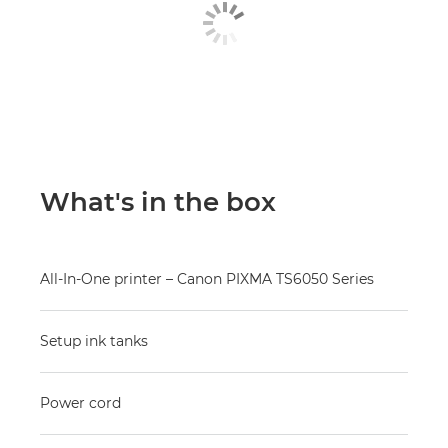
What's in the box
All-In-One printer – Canon PIXMA TS6050 Series
Setup ink tanks
Power cord