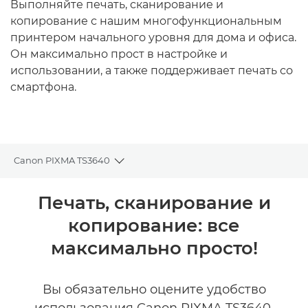
Выполняйте печать, сканирование и
копирование с нашим многофункциональным
принтером начального уровня для дома и офиса.
Он максимально прост в настройке и
использовании, а также поддерживает печать со
смартфона.
Canon PIXMA TS3640
Toggle breadcrumbs
Общая информация
Печать, сканирование и
копирование: все
Технические характеристики
максимально просто!
Вы обязательно оцените удобство