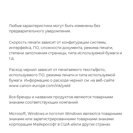
Любые характеристики могут быть изменены без
предварительного уведомления.
Скорость печати зависит от конфигурации системы,
интерфейса, ПО, сложности документа, режима печати,
степени заполнения страницы, типа используемой бумаги и
т.д.
Расход чернил зависит от печатаемого текста/фото,
используемого ПО, режима печати и типа используемой
бумаги. Информацию о расходе чернил см. на веб-сайте
www.canon-europe.com/ink/yield
Все бренды и названия продуктов являются товарными
знаками соответствующих компаний.
Microsoft, Windows и логотип Windows являются товарными
знаками или зарегистрированными товарными знаками
корпорации Майкрософт в США и/или других странах.