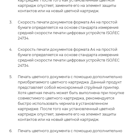
картридже. После того как установленный цветной
картридж опустеет, замените его на элемент защиты
контактов или на новый цветной картридж.
Скорость печати документов формата A4 на простой
бумаге определяется на основе стандарта измерения
средней скорости печати цифровых устройств ISO/IEC
24734.
Скорость печати документов формата A4 на простой
бумаге определяется на основе стандарта измерения
средней скорости печати цифровых устройств ISO/IEC
24734.
Печать цветного документа с помощью дополнительно
приобретаемого цветного картриджа. Данный продукт
представляет собой монохромный струйный принтер.
Хотя цветная печать может быть выполнена при покупке
совместимого цветного картриджа, рекомендуется
быстро использовать чернила в установленном
картридже. После того как установленный цветной
картридж опустеет, замените его на элемент защиты
контактов или на новый цветной картридж.
Печать цветного документа с помощью дополнительно