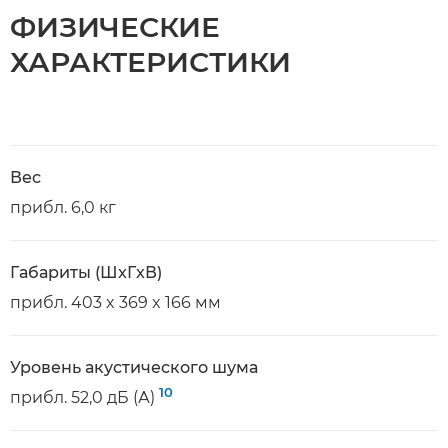
ФИЗИЧЕСКИЕ
ХАРАКТЕРИСТИКИ
Вес
прибл. 6,0 кг
Габариты (ШxГxВ)
прибл. 403 x 369 x 166 мм
Уровень акустического шума
10
прибл. 52,0 дБ (А)