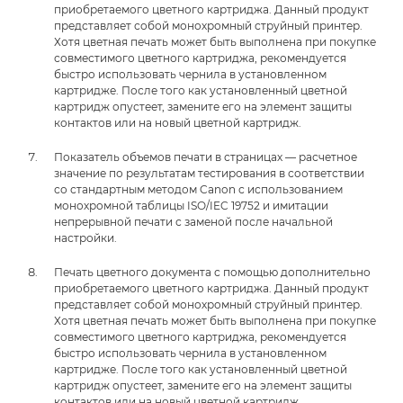
приобретаемого цветного картриджа. Данный продукт
представляет собой монохромный струйный принтер.
Хотя цветная печать может быть выполнена при покупке
совместимого цветного картриджа, рекомендуется
быстро использовать чернила в установленном
картридже. После того как установленный цветной
картридж опустеет, замените его на элемент защиты
контактов или на новый цветной картридж.
Показатель объемов печати в страницах — расчетное
значение по результатам тестирования в соответствии
со стандартным методом Canon с использованием
монохромной таблицы ISO/IEC 19752 и имитации
непрерывной печати с заменой после начальной
настройки.
Печать цветного документа с помощью дополнительно
приобретаемого цветного картриджа. Данный продукт
представляет собой монохромный струйный принтер.
Хотя цветная печать может быть выполнена при покупке
совместимого цветного картриджа, рекомендуется
быстро использовать чернила в установленном
картридже. После того как установленный цветной
картридж опустеет, замените его на элемент защиты
контактов или на новый цветной картридж.