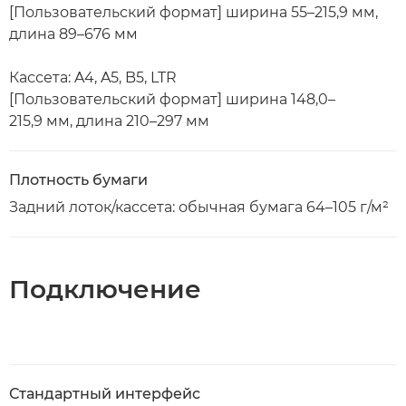
[Пользовательский формат] ширина 55–215,9 мм,
длина 89–676 мм
Кассета: A4, A5, B5, LTR
[Пользовательский формат] ширина 148,0–
215,9 мм, длина 210–297 мм
Плотность бумаги
Задний лоток/кассета: обычная бумага 64–105 г/м²
Подключение
Стандартный интерфейс