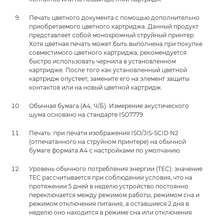
Печать цветного документа с помощью дополнительно
приобретаемого цветного картриджа. Данный продукт
представляет собой монохромный струйный принтер.
Хотя цветная печать может быть выполнена при покупке
совместимого цветного картриджа, рекомендуется
быстро использовать чернила в установленном
картридже. После того как установленный цветной
картридж опустеет, замените его на элемент защиты
контактов или на новый цветной картридж.
Обычная бумага (A4, Ч/Б). Измерение акустического
шума основано на стандарте ISO7779.
Печать: при печати изображения ISO/JIS-SCID N2
(отпечатанного на струйном принтере) на обычной
бумаге формата A4 с настройками по умолчанию.
Уровень обычного потребления энергии (TEC): значение
TEC рассчитывается при соблюдении условия, что на
протяжении 5 дней в неделю устройство постоянно
переключается между режимом работы, режимом сна и
режимом отключения питания, а оставшиеся 2 дня в
неделю оно находится в режиме сна или отключения