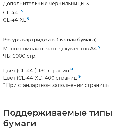
Дополнительные чернильницы XL
5
CL-441
6
CL-441XL
Ресурс картриджа (обычная бумага)
7
Монохромная печать документов A4
ЧБ: 6000 стр.
8
Цвет (CL-441): 180 страниц
9
Цвет (CL-441XL): 400 страниц
* При стандартном заполнении страницы
Поддерживаемые типы
бумаги