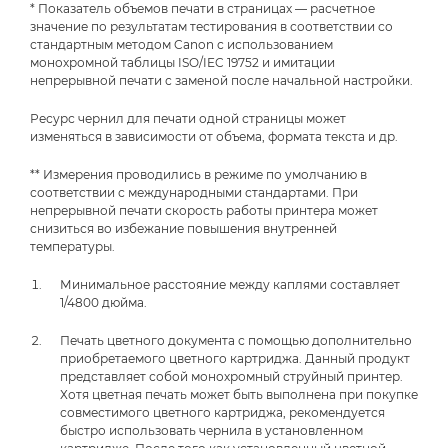
* Показатель объемов печати в страницах — расчетное
значение по результатам тестирования в соответствии со
стандартным методом Canon с использованием
монохромной таблицы ISO/IEC 19752 и имитации
непрерывной печати с заменой после начальной настройки.
Ресурс чернил для печати одной страницы может
изменяться в зависимости от объема, формата текста и др.
** Измерения проводились в режиме по умолчанию в
соответствии с международными стандартами. При
непрерывной печати скорость работы принтера может
снизиться во избежание повышения внутренней
температуры.
Минимальное расстояние между каплями составляет
1/4800 дюйма.
Печать цветного документа с помощью дополнительно
приобретаемого цветного картриджа. Данный продукт
представляет собой монохромный струйный принтер.
Хотя цветная печать может быть выполнена при покупке
совместимого цветного картриджа, рекомендуется
быстро использовать чернила в установленном