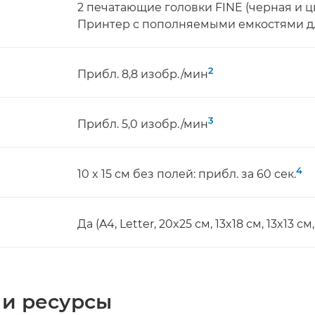
2 печатающие головки FINE (черная и ц
Принтер с пополняемыми емкостями д
2
Прибл. 8,8 изобр./мин
3
Прибл. 5,0 изобр./мин
4
10 x 15 см без полей: прибл. за 60 сек.
Да (A4, Letter, 20x25 см, 13x18 см, 13x13 см,
 и ресурсы