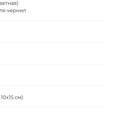
ветная)
ля чернил
 10x15 см)