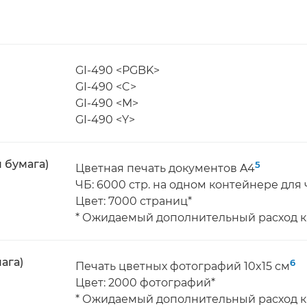
GI-490 <PGBK>
GI-490 <C>
GI-490 <M>
GI-490 <Y>
 бумага)
5
Цветная печать документов A4
ЧБ: 6000 стр. на одном контейнере для
Цвет: 7000 страниц*
* Ожидаемый дополнительный расход 
ага)
6
Печать цветных фотографий 10x15 см
Цвет: 2000 фотографий*
* Ожидаемый дополнительный расход 