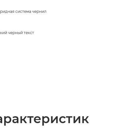
ридная система чернил
кий черный текст
арактеристик