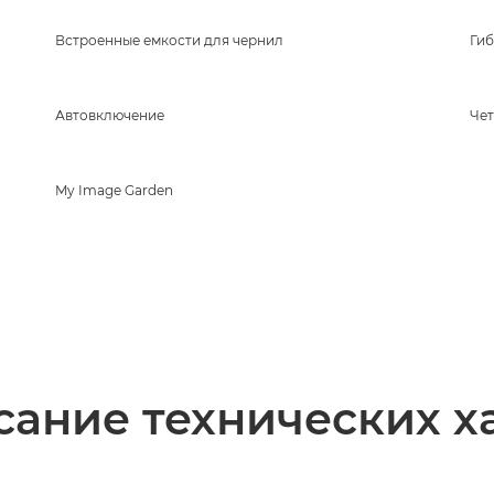
Встроенные емкости для чернил
Гиб
Автовключение
Чет
My Image Garden
ание технических х