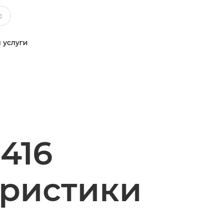
 услуги
416
еристики