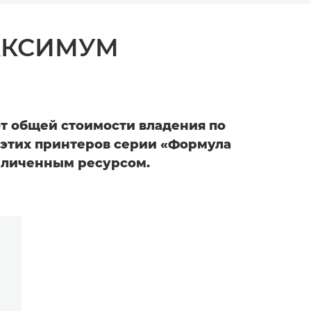
АКСИМУМ
т общей стоимости владения по
 этих принтеров серии «Формула
еличенным ресурсом.