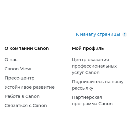
К началу страницы
О компании Canon
Мой профиль
О нас
Центр оказания
профессиональных
Canon View
услуг Canon
Пресс-центр
Подпишитесь на нашу
Устойчивое развитие
рассылку
Работа в Canon
Партнерская
программа Canon
Связаться с Canon