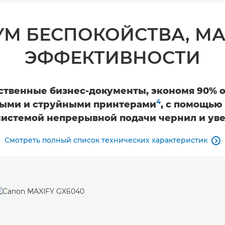
М БЕСПОКОЙСТВА, М
ЭФФЕКТИВНОСТИ
ственные бизнес-документы, экономя 90% о
4
ными и струйными принтерами
, с помощью
 системой непрерывной подачи чернил и ув
Смотреть полный список технических характеристик
