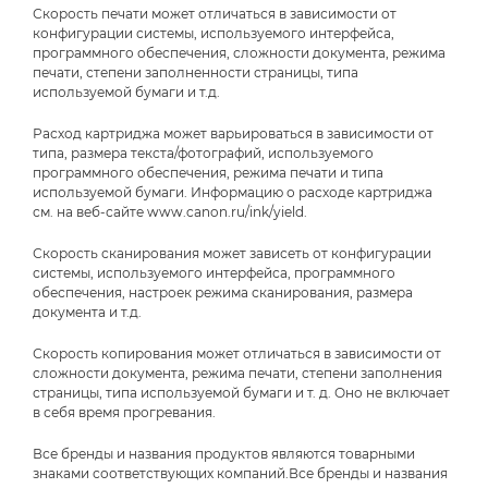
Скорость печати может отличаться в зависимости от
конфигурации системы, используемого интерфейса,
программного обеспечения, сложности документа, режима
печати, степени заполненности страницы, типа
используемой бумаги и т.д.
Расход картриджа может варьироваться в зависимости от
типа, размера текста/фотографий, используемого
программного обеспечения, режима печати и типа
используемой бумаги. Информацию о расходе картриджа
см. на веб-сайте www.canon.ru/ink/yield.
Скорость сканирования может зависеть от конфигурации
системы, используемого интерфейса, программного
обеспечения, настроек режима сканирования, размера
документа и т.д.
Скорость копирования может отличаться в зависимости от
сложности документа, режима печати, степени заполнения
страницы, типа используемой бумаги и т. д. Оно не включает
в себя время прогревания.
Все бренды и названия продуктов являются товарными
знаками соответствующих компаний.Все бренды и названия