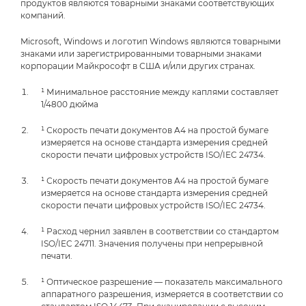
продуктов являются товарными знаками соответствующих
компаний.
Microsoft, Windows и логотип Windows являются товарными
знаками или зарегистрированными товарными знаками
корпорации Майкрософт в США и/или других странах.
¹ Минимальное расстояние между каплями составляет
1/4800 дюйма
¹ Скорость печати документов A4 на простой бумаге
измеряется на основе стандарта измерения средней
скорости печати цифровых устройств ISO/IEC 24734.
¹ Скорость печати документов A4 на простой бумаге
измеряется на основе стандарта измерения средней
скорости печати цифровых устройств ISO/IEC 24734.
¹ Расход чернил заявлен в соответствии со стандартом
ISO/IEC 24711. Значения получены при непрерывной
печати.
¹ Оптическое разрешение — показатель максимального
аппаратного разрешения, измеряется в соответствии со