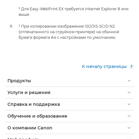
² Для Easy-WebPrint EX требуется Internet Explorer 8 или
выше
¹ При копировании изображения ISO/JIS-SCID N2
(отпечатанного на струйном принтере) на обычной
бумаге формата A4 с настройками по умолчанию.
К началу страницы
Продукты
Услуги и решения
Справка и поддержка
Обучение и образование
О компании Canon