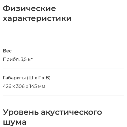
Физические
характеристики
Вес
Прибл. 3,5 кг
Габариты (Ш x Г x В)
426 x 306 x 145 мм
Уровень акустического
шума