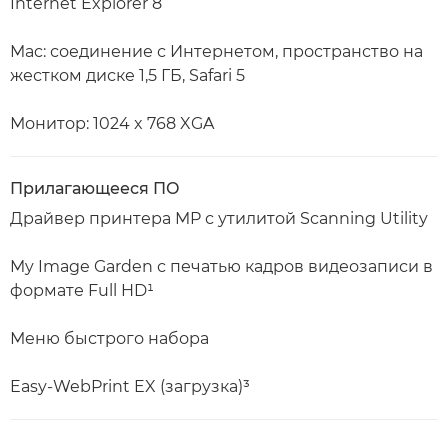
Internet Explorer 8
Mac: соединение с Интернетом, пространство на
жестком диске 1,5 ГБ, Safari 5
Монитор: 1024 x 768 XGA
Прилагающееся ПО
Драйвер принтера MP с утилитой Scanning Utility
My Image Garden с печатью кадров видеозаписи в
формате Full HD¹
Меню быстрого набора
Easy-WebPrint EX (загрузка)³