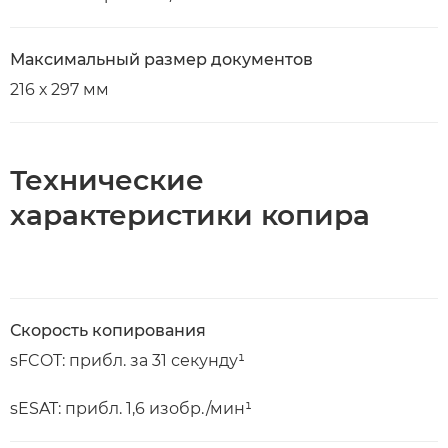
Максимальный размер документов
216 х 297 мм
Технические
характеристики копира
Скорость копирования
sFCOT: прибл. за 31 секунду¹
sESAT: прибл. 1,6 изобр./мин¹