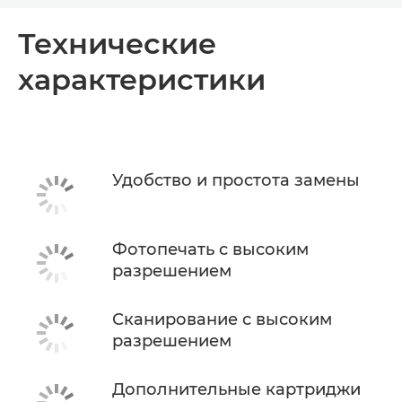
Общая информация
Технические
характеристики
Технические характеристики
КУПИТЬ ЧЕРНИЛА
Удобство и простота замены
Фотопечать с высоким
разрешением
Сканирование с высоким
разрешением
Дополнительные картриджи