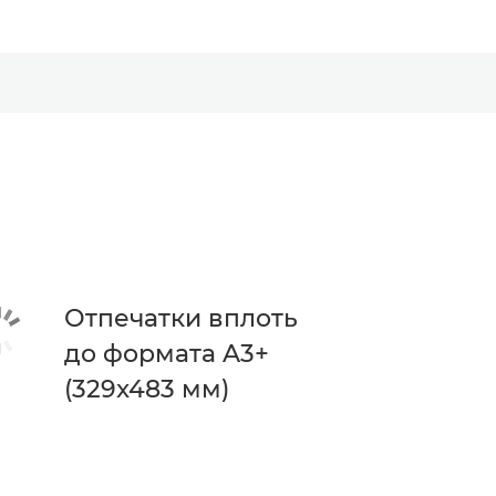
Отпечатки вплоть
до формата A3+
(329x483 мм)