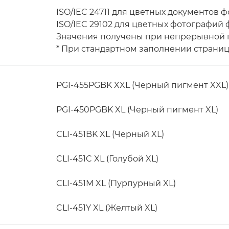
ISO/IEC 24711 для цветных документов 
ISO/IEC 29102 для цветных фотографий 
Значения получены при непрерывной 
* При стандартном заполнении страни
PGI-455PGBK XXL (Черный пигмент XXL)
PGI-450PGBK XL (Черный пигмент XL)
CLI-451BK XL (Черный XL)
CLI-451C XL (Голубой XL)
CLI-451M XL (Пурпурный XL)
CLI-451Y XL (Желтый XL)