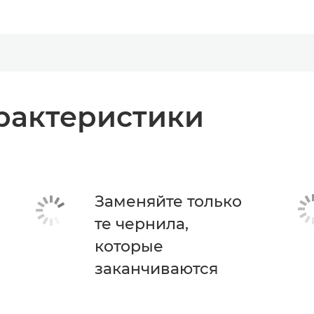
рактеристики
Заменяйте только
те чернила,
которые
заканчиваются