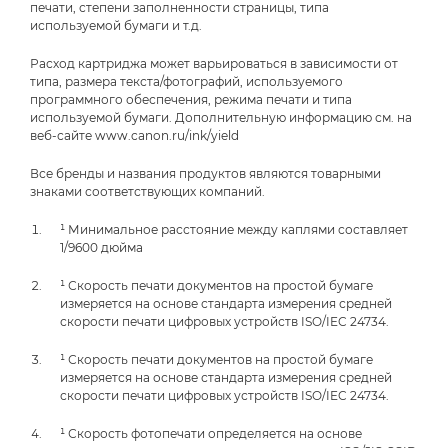
печати, степени заполненности страницы, типа
используемой бумаги и т.д.
Расход картриджа может варьироваться в зависимости от
типа, размера текста/фотографий, используемого
программного обеспечения, режима печати и типа
используемой бумаги. Дополнительную информацию см. на
веб-сайте www.canon.ru/ink/yield
Все бренды и названия продуктов являются товарными
знаками соответствующих компаний.
¹ Минимальное расстояние между каплями составляет
1/9600 дюйма
¹ Скорость печати документов на простой бумаге
измеряется на основе стандарта измерения средней
скорости печати цифровых устройств ISO/IEC 24734.
¹ Скорость печати документов на простой бумаге
измеряется на основе стандарта измерения средней
скорости печати цифровых устройств ISO/IEC 24734.
¹ Скорость фотопечати определяется на основе