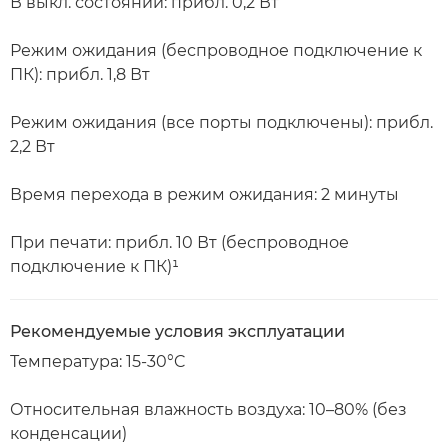
В выкл. состоянии: прибл. 0,2 Вт
Режим ожидания (беспроводное подключение к
ПК): прибл. 1,8 Вт
Режим ожидания (все порты подключены): прибл.
2,2 Вт
Время перехода в режим ожидания: 2 минуты
При печати: прибл. 10 Вт (беспроводное
подключение к ПК)¹
Рекомендуемые условия эксплуатации
Температура: 15-30°C
Относительная влажность воздуха: 10–80% (без
конденсации)