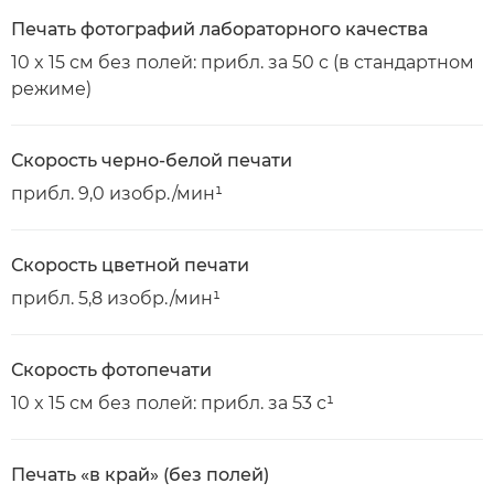
Печать фотографий лабораторного качества
10 x 15 см без полей: прибл. за 50 с (в стандартном
режиме)
Скорость черно-белой печати
прибл. 9,0 изобр./мин¹
Скорость цветной печати
прибл. 5,8 изобр./мин¹
Скорость фотопечати
10 x 15 см без полей: прибл. за 53 с¹
Печать «в край» (без полей)