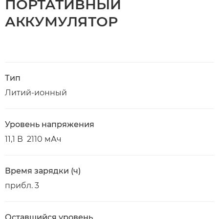
ПОРТАТИВНЫЙ
АККУМУЛЯТОР
Тип
Литий-ионный
Уровень напряжения
11,1 В 2110 мАч
Время зарядки (ч)
прибл. 3
Оставшийся уровень