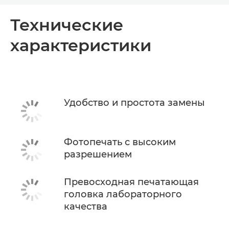
Общая информация
Технические
характеристики
Технические характеристики
КУПИТЬ ЧЕРНИЛА
Удобство и простота замены
Фотопечать с высоким
разрешением
Превосходная печатающая
головка лабораторного
качества