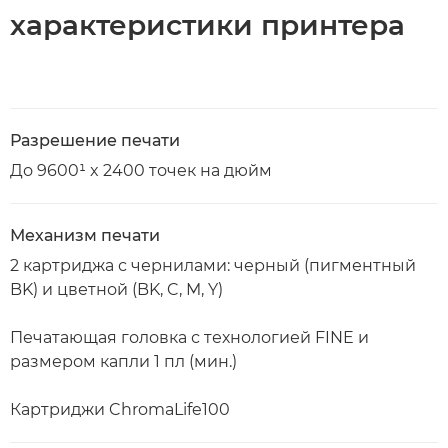
характеристики принтера
Разрешение печати
До 9600¹ x 2400 точек на дюйм
Механизм печати
2 картриджа с чернилами: черный (пигментный
BK) и цветной (BK, C, M, Y)
Печатающая головка с технологией FINE и
размером капли 1 пл (мин.)
Картриджи ChromaLife100