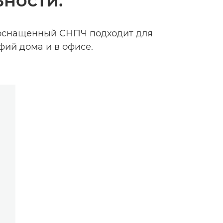
ности.
 оснащенный СНПЧ подходит для
ий дома и в офисе.