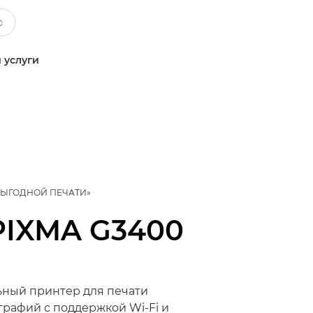
 услуги
ВЫГОДНОЙ ПЕЧАТИ»
PIXMA G3400
ный принтер для печати
графий с поддержкой Wi-Fi и