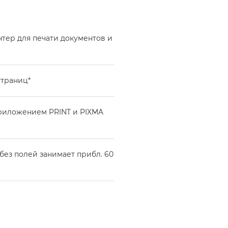
ер для печати документов и
страниц*
приложением PRINT и PIXMA
 без полей занимает прибл. 60