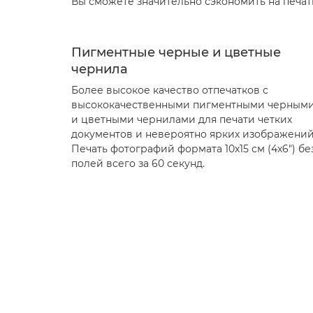
Вы сможете значительно сэкономить на печат
Пигментные черные и цветные
чернила
Более высокое качество отпечатков с
высококачественными пигментными черным
и цветными чернилами для печати четких
документов и невероятно ярких изображений
Печать фотографий формата 10х15 см (4x6") бе
полей всего за 60 секунд.