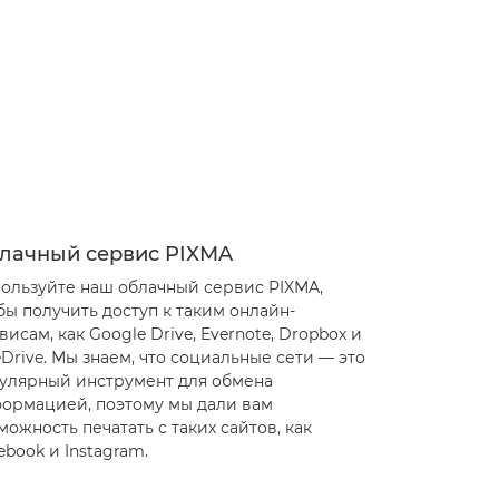
лачный сервис PIXMA
ользуйте наш облачный сервис PIXMA,
бы получить доступ к таким онлайн-
висам, как Google Drive, Evernote, Dropbox и
Drive. Мы знаем, что социальные сети –– это
улярный инструмент для обмена
ормацией, поэтому мы дали вам
можность печатать с таких сайтов, как
ebook и Instagram.