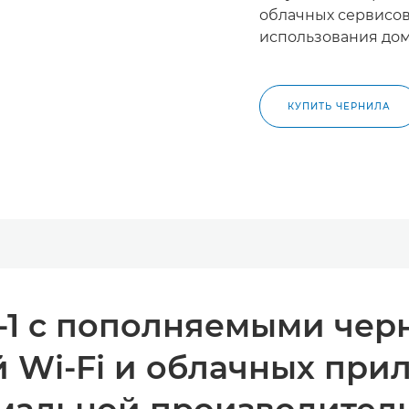
облачных сервисов
использования дом
КУПИТЬ ЧЕРНИЛА
в-1 с пополняемыми чер
 Wi-Fi и облачных при