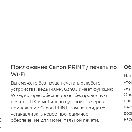
Приложение Canon PRINT / печать по
Об
Wi-Fi
Исп
что
Вы сможете без труда печатать с любого
сер
устройства, ведь PIXMA G3400 имеет функцию
One
Wi-Fi, которая обеспечивает беспроводную
поп
печать с ПК и мобильных устройств через
инф
приложение Canon PRINT. Вам не придется
воз
устанавливать новое программное
Fac
0
обеспечение для моментальной печати.
.