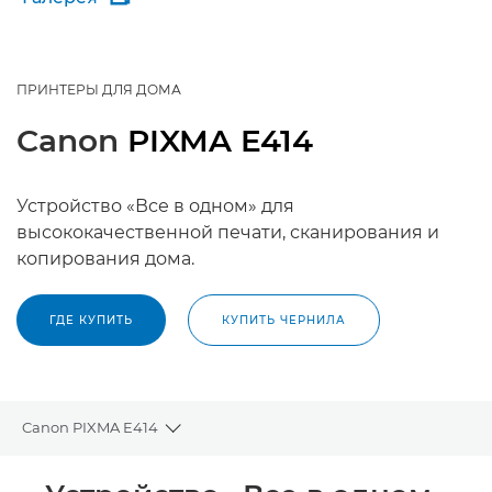
ПРИНТЕРЫ ДЛЯ ДОМА
Canon
PIXMA E414
Устройство «Все в одном» для
высококачественной печати, сканирования и
копирования дома.
ГДЕ КУПИТЬ
КУПИТЬ ЧЕРНИЛА
Canon PIXMA E414
Toggle breadcrumbs
Общая информация