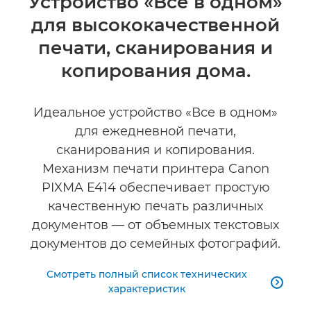
Устройство «Все в одном»
для высококачественной
Технические характеристики
печати, сканирования и
КУПИТЬ ЧЕРНИЛА
копирования дома.
Идеальное устройство «Все в одном»
для ежедневной печати,
сканирования и копирования.
Механизм печати принтера Canon
PIXMA E414 обеспечивает простую
качественную печать различных
документов — от объемных текстовых
документов до семейных фотографий.
Смотреть полный список технических

характеристик