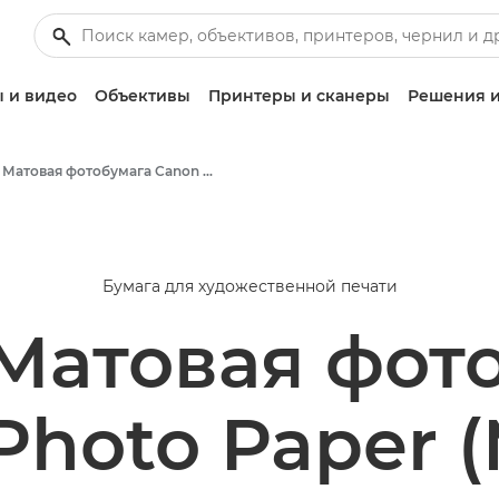
 и видео
Объективы
Принтеры и сканеры
Решения и
Матовая фотобумага Canon Matte MP-101 — A4
Бумага для художественной печати
Матовая фот
Photo Paper (