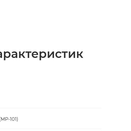
арактеристик
MP-101)