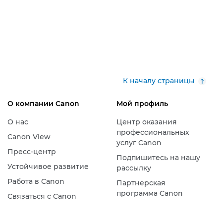
К началу страницы
О компании Canon
Мой профиль
О нас
Центр оказания
профессиональных
Canon View
услуг Canon
Пресс-центр
Подпишитесь на нашу
Устойчивое развитие
рассылку
Работа в Canon
Партнерская
программа Canon
Связаться с Canon