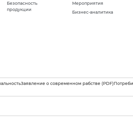
Безопасность
Мероприятия
продукции
Бизнес-аналитика
альность
Заявление о современном рабстве (PDF)
Потребит