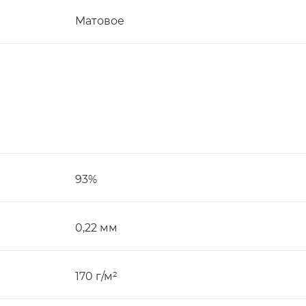
Матовое
93%
0,22 мм
170 г/м²