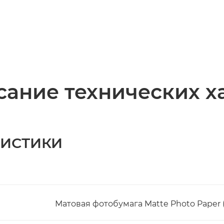
ание технических х
РИСТИКИ
Матовая фотобумага Matte Photo Paper (