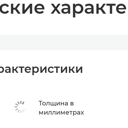
ские характ
рактеристики
Толщина в
миллиметрах