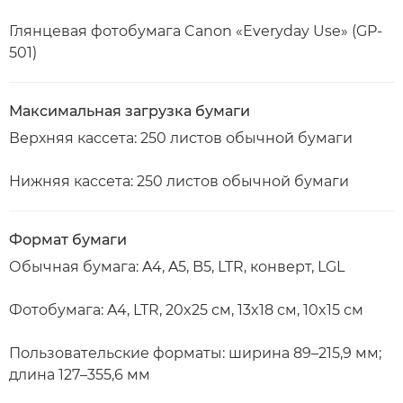
Глянцевая фотобумага Canon «Everyday Use» (GP-
501)
Максимальная загрузка бумаги
Верхняя кассета: 250 листов обычной бумаги
Нижняя кассета: 250 листов обычной бумаги
Формат бумаги
Обычная бумага: A4, A5, B5, LTR, конверт, LGL
Фотобумага: A4, LTR, 20x25 см, 13x18 см, 10x15 см
Пользовательские форматы: ширина 89–215,9 мм;
длина 127–355,6 мм