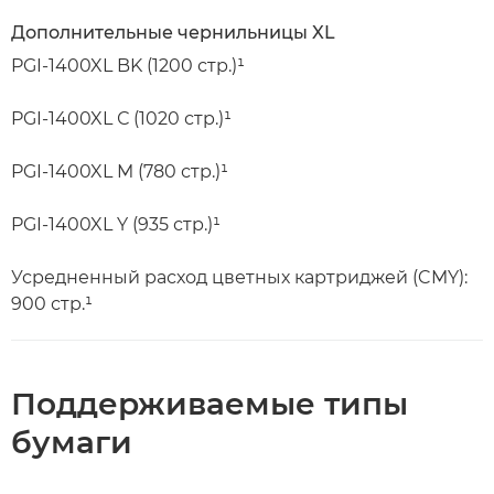
Дополнительные чернильницы XL
PGI-1400XL BK (1200 стр.)¹
PGI-1400XL С (1020 стр.)¹
PGI-1400XL M (780 стр.)¹
PGI-1400XL Y (935 стр.)¹
Усредненный расход цветных картриджей (CMY):
900 стр.¹
Поддерживаемые типы
бумаги