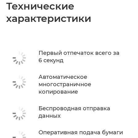
Общая информация
Технические
характеристики
Технические характеристики
КУПИТЬ ЧЕРНИЛА
Первый отпечаток всего за
6 секунд
Автоматическое
многостраничное
копирование
Беспроводная отправка
данных
Оперативная подача бумаги