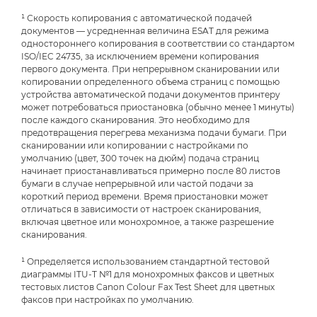
¹ Скорость копирования с автоматической подачей
документов — усредненная величина ESAT для режима
одностороннего копирования в соответствии со стандартом
ISO/IEC 24735, за исключением времени копирования
первого документа. При непрерывном сканировании или
копировании определенного объема страниц с помощью
устройства автоматической подачи документов принтеру
может потребоваться приостановка (обычно менее 1 минуты)
после каждого сканирования. Это необходимо для
предотвращения перегрева механизма подачи бумаги. При
сканировании или копировании с настройками по
умолчанию (цвет, 300 точек на дюйм) подача страниц
начинает приостанавливаться примерно после 80 листов
бумаги в случае непрерывной или частой подачи за
короткий период времени. Время приостановки может
отличаться в зависимости от настроек сканирования,
включая цветное или монохромное, а также разрешение
сканирования.
¹ Определяется использованием стандартной тестовой
диаграммы ITU-T №1 для монохромных факсов и цветных
тестовых листов Canon Colour Fax Test Sheet для цветных
факсов при настройках по умолчанию.