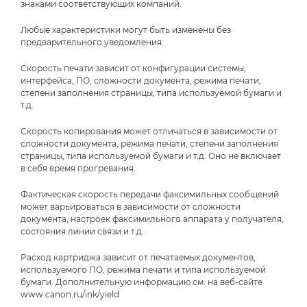
знаками соответствующих компаний.
Любые характеристики могут быть изменены без
предварительного уведомления.
Скорость печати зависит от конфигурации системы,
интерфейса, ПО, сложности документа, режима печати,
степени заполнения страницы, типа используемой бумаги и
т.д.
Скорость копирования может отличаться в зависимости от
сложности документа, режима печати, степени заполнения
страницы, типа используемой бумаги и т.д. Оно не включает
в себя время прогревания.
Фактическая скорость передачи факсимильных сообщений
может варьироваться в зависимости от сложности
документа, настроек факсимильного аппарата у получателя,
состояния линии связи и т.д.
Расход картриджа зависит от печатаемых документов,
используемого ПО, режима печати и типа используемой
бумаги. Дополнительную информацию см. на веб-сайте
www.canon.ru/ink/yield