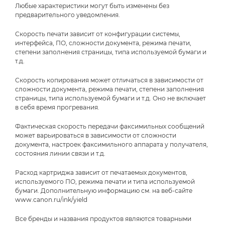
Любые характеристики могут быть изменены без
предварительного уведомления.
Скорость печати зависит от конфигурации системы,
интерфейса, ПО, сложности документа, режима печати,
степени заполнения страницы, типа используемой бумаги и
т.д.
Скорость копирования может отличаться в зависимости от
сложности документа, режима печати, степени заполнения
страницы, типа используемой бумаги и т.д. Оно не включает
в себя время прогревания.
Фактическая скорость передачи факсимильных сообщений
может варьироваться в зависимости от сложности
документа, настроек факсимильного аппарата у получателя,
состояния линии связи и т.д.
Расход картриджа зависит от печатаемых документов,
используемого ПО, режима печати и типа используемой
бумаги. Дополнительную информацию см. на веб-сайте
www.canon.ru/ink/yield
Все бренды и названия продуктов являются товарными