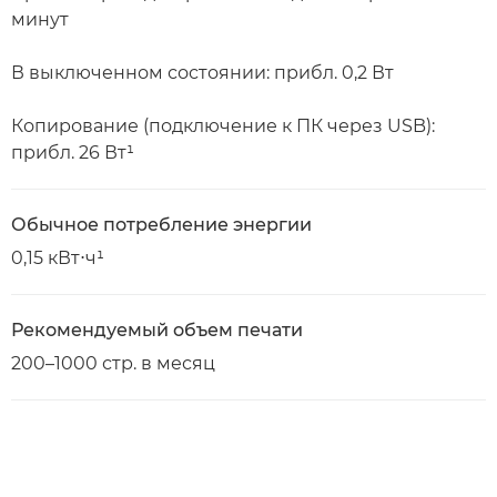
минут
В выключенном состоянии: прибл. 0,2 Вт
Копирование (подключение к ПК через USB):
прибл. 26 Вт¹
Обычное потребление энергии
0,15 кВт⋅ч¹
Рекомендуемый объем печати
200–1000 стр. в месяц