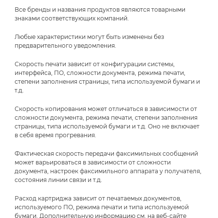
Все бренды и названия продуктов являются товарными
знаками соответствующих компаний.
Любые характеристики могут быть изменены без
предварительного уведомления.
Скорость печати зависит от конфигурации системы,
интерфейса, ПО, сложности документа, режима печати,
степени заполнения страницы, типа используемой бумаги и
т.д.
Скорость копирования может отличаться в зависимости от
сложности документа, режима печати, степени заполнения
страницы, типа используемой бумаги и т.д. Оно не включает
в себя время прогревания.
Фактическая скорость передачи факсимильных сообщений
может варьироваться в зависимости от сложности
документа, настроек факсимильного аппарата у получателя,
состояния линии связи и т.д.
Расход картриджа зависит от печатаемых документов,
используемого ПО, режима печати и типа используемой
бумаги. Дополнительную информацию см. на веб-сайте