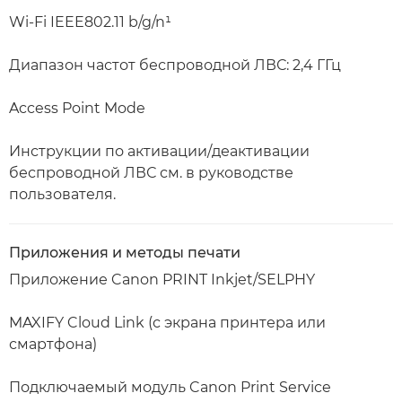
Wi-Fi IEEE802.11 b/g/n¹
Диапазон частот беспроводной ЛВС: 2,4 ГГц
Access Point Mode
Инструкции по активации/деактивации
беспроводной ЛВС см. в руководстве
пользователя.
Приложения и методы печати
Приложение Canon PRINT Inkjet/SELPHY
MAXIFY Cloud Link (с экрана принтера или
смартфона)
Подключаемый модуль Canon Print Service