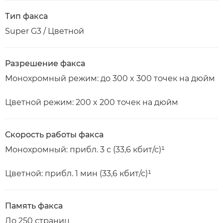
Тип факса
Super G3 / Цветной
Разрешение факса
Монохромный режим: до 300 x 300 точек на дюйм
Цветной режим: 200 x 200 точек на дюйм
Скорость работы факса
Монохромный: прибл. 3 с (33,6 кбит/с)¹
Цветной: прибл. 1 мин (33,6 кбит/с)¹
Память факса
До 250 страниц