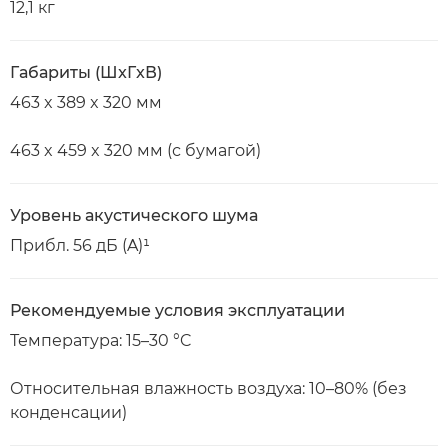
12,1 кг
Габариты (ШxГxВ)
463 x 389 x 320 мм
463 x 459 x 320 мм (с бумагой)
Уровень акустического шума
Прибл. 56 дБ (A)¹
Рекомендуемые условия эксплуатации
Температура: 15–30 °C
Относительная влажность воздуха: 10–80% (без
конденсации)