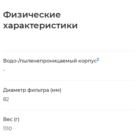
Физические
характеристики
2
Водо-/пыленепроницаемый корпус
-
Диаметр фильтра (мм)
82
Вес (г)
1110