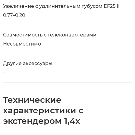
Увеличение с удлинительным тубусом EF25 II
0,77–0,20
Совместимость с телеконвертерами
Несовместимо
Другие аксессуары
-
Технические
характеристики с
экстендером 1,4x