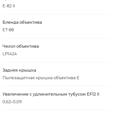
E-82 II
Бленда объектива
ET-88
Чехол объектива
LP1424
Задняя крышка
Пылезащитная крышка объектива E
Увеличение с удлинительным тубусом EF12 II
0,62–0,09