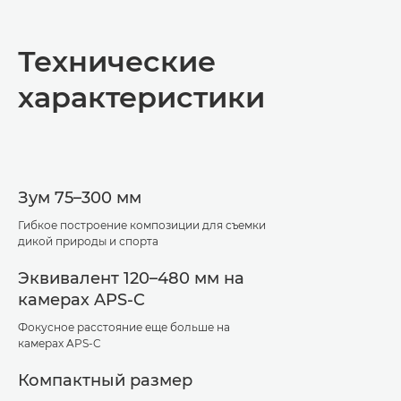
Общая информация
Технические
Технические характеристики
характеристики
Зум 75–300 мм
Гибкое построение композиции для съемки
дикой природы и спорта
Эквивалент 120–480 мм на
камерах APS-C
Фокусное расстояние еще больше на
камерах APS-C
Компактный размер