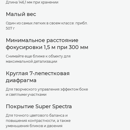
Длина 146,1 мм при хранении
Малый вес
Один из самых легких в своем классе: прибл.
507 г
Минимальное расстояние
фокусировки 1,5 м при 300 мм
Снимайте еще ближе к объекту для
максимальной детализации
Круглая 7-лепестковая
диафрагма
Для творческого управления эффектом боке
и светлыми участками
Покрытие Super Spectra
Для точного цветового баланса и
повышения контрастности, а также
уменьшения бликов и двоения