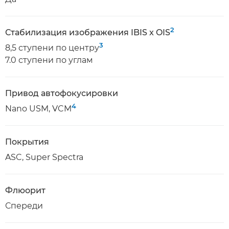
2
Стабилизация изображения IBIS x OIS
3
8,5 ступени по центру
7.0 ступени по углам
Привод автофокусировки
4
Nano USM, VCM
Покрытия
ASC, Super Spectra
Флюорит
Спереди