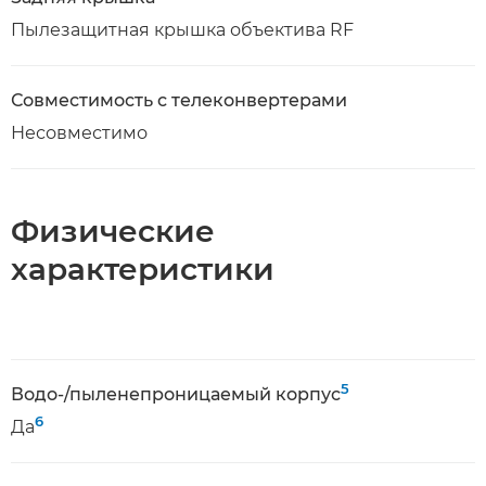
Пылезащитная крышка объектива RF
Совместимость с телеконвертерами
Несовместимо
Физические
характеристики
5
Водо-/пыленепроницаемый корпус
6
Да