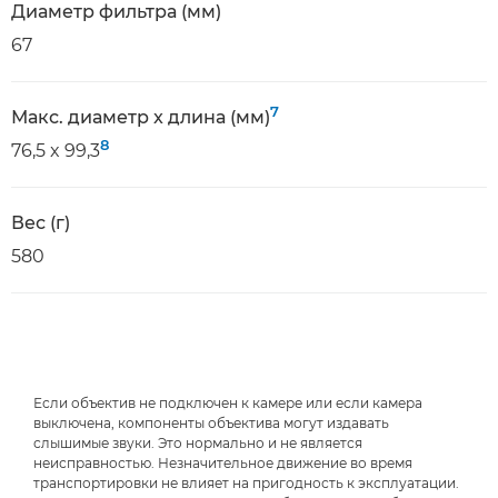
Диаметр фильтра (мм)
67
7
Макс. диаметр x длина (мм)
8
76,5 x 99,3
Вес (г)
580
Если объектив не подключен к камере или если камера
выключена, компоненты объектива могут издавать
слышимые звуки. Это нормально и не является
неисправностью. Незначительное движение во время
транспортировки не влияет на пригодность к эксплуатации.