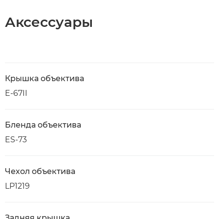
Аксессуары
Крышка объектива
E-67II
Бленда объектива
ES-73
Чехол объектива
LP1219
Задняя крышка