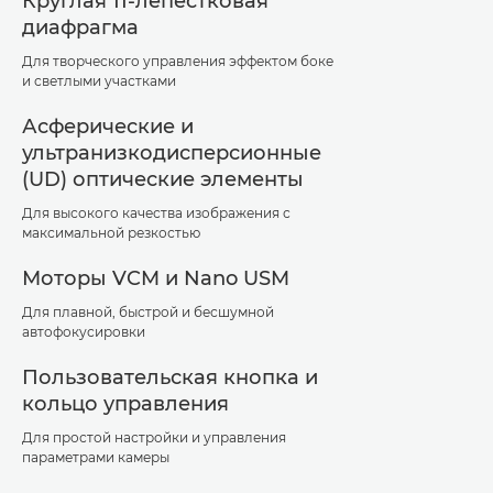
Круглая 11-лепестковая
диафрагма
Для творческого управления эффектом боке
и светлыми участками
Асферические и
ультранизкодисперсионные
(UD) оптические элементы
Для высокого качества изображения с
максимальной резкостью
Моторы VCM и Nano USM
Для плавной, быстрой и бесшумной
автофокусировки
Пользовательская кнопка и
кольцо управления
Для простой настройки и управления
параметрами камеры