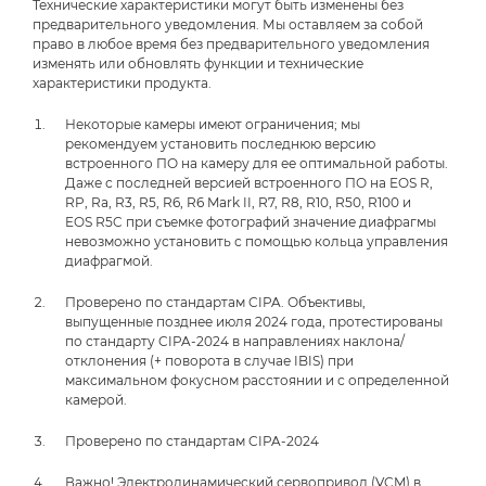
Технические характеристики могут быть изменены без
предварительного уведомления. Мы оставляем за собой
право в любое время без предварительного уведомления
изменять или обновлять функции и технические
характеристики продукта.
Некоторые камеры имеют ограничения; мы
рекомендуем установить последнюю версию
встроенного ПО на камеру для ее оптимальной работы.
Даже с последней версией встроенного ПО на EOS R,
RP, Ra, R3, R5, R6, R6 Mark II, R7, R8, R10, R50, R100 и
EOS R5C при съемке фотографий значение диафрагмы
невозможно установить с помощью кольца управления
диафрагмой.
Проверено по стандартам CIPA. Объективы,
выпущенные позднее июля 2024 года, протестированы
по стандарту CIPA-2024 в направлениях наклона/
отклонения (+ поворота в случае IBIS) при
максимальном фокусном расстоянии и с определенной
камерой.
Проверено по стандартам CIPA-2024
Важно! Электродинамический сервопривод (VCM) в