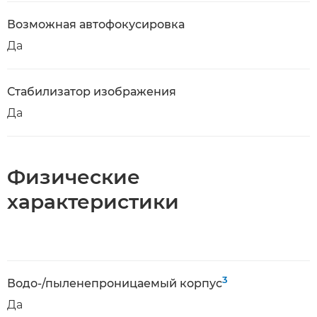
Возможная автофокусировка
Да
Стабилизатор изображения
Да
Физические
характеристики
3
Водо-/пыленепроницаемый корпус
Да