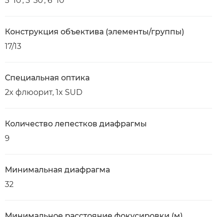
5°10', 3°30', 6°10'
Конструкция объектива (элементы/группы)
17/13
Специальная оптика
2x флюорит, 1x SUD
Количество лепестков диафрагмы
9
Минимальная диафрагма
32
Минимальное расстояние фокусировки (м)