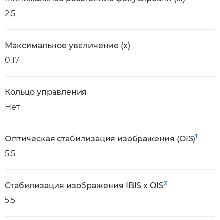
2,5
Максимальное увеличение (x)
0,17
Кольцо управления
Нет
1
Оптическая стабилизация изображения (OIS)
5,5
2
Стабилизация изображения IBIS x OIS
5,5