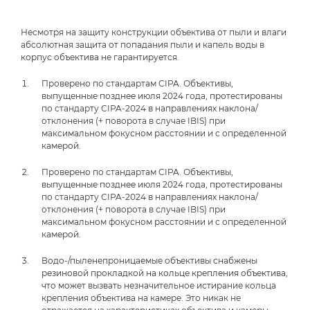
Несмотря на защиту конструкции объектива от пыли и влаги
абсолютная защита от попадания пыли и капель воды в
корпус объектива не гарантируется.
Проверено по стандартам CIPA. Объективы,
выпущенные позднее июля 2024 года, протестированы
по стандарту CIPA-2024 в направлениях наклона/
отклонения (+ поворота в случае IBIS) при
максимальном фокусном расстоянии и с определенной
камерой.
Проверено по стандартам CIPA. Объективы,
выпущенные позднее июля 2024 года, протестированы
по стандарту CIPA-2024 в направлениях наклона/
отклонения (+ поворота в случае IBIS) при
максимальном фокусном расстоянии и с определенной
камерой.
Водо-/пыленепроницаемые объективы снабжены
резиновой прокладкой на кольце крепления объектива,
что может вызвать незначительное истирание кольца
крепления объектива на камере. Это никак не