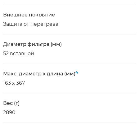
Внешнее покрытие
Защита от перегрева
Диаметр фильтра (мм)
52 вставной
4
Макс. диаметр x длина (мм)
163 x 367
Вес (г)
2890