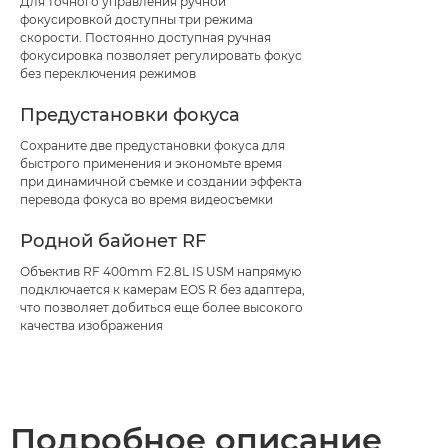
Для точного управления ручной
фокусировкой доступны три режима
скорости. Постоянно доступная ручная
фокусировка позволяет регулировать фокус
без переключения режимов
Предустановки фокуса
Сохраните две предустановки фокуса для
быстрого применения и экономьте время
при динамичной съемке и создании эффекта
перевода фокуса во время видеосъемки
Родной байонет RF
Объектив RF 400mm F2.8L IS USM напрямую
подключается к камерам EOS R без адаптера,
что позволяет добиться еще более высокого
качества изображения
Подробное описание