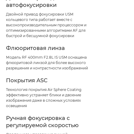
автофокусировки
Двойной привод фокусировки USM
кольцевого типа работает вместе с
высокопроизводительным процессором и
оптимизированными алгоритмами AF для
быстрой и бесшумной фокусировки
Флюоритовая линза
Модель RF 400mm F2.8L IS USM оснащена
флюоритовой линзой для более высокого
разрешения и контрастности изображений
Покрытия ASC
Технология покрытия Air Sphere Coating
эффективно устраняет блики и двоение
изображения даже в сложных условиях
освещения
Ручная фокусировка с
регулируемой скоростью