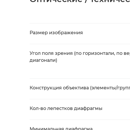
Размер изображения
Угол поля зрения (по горизонтали, по ве
диагонали)
Конструкция объектива (элементы/груп
Кол-во лепестков диафрагмы
Минимальная диафрагма