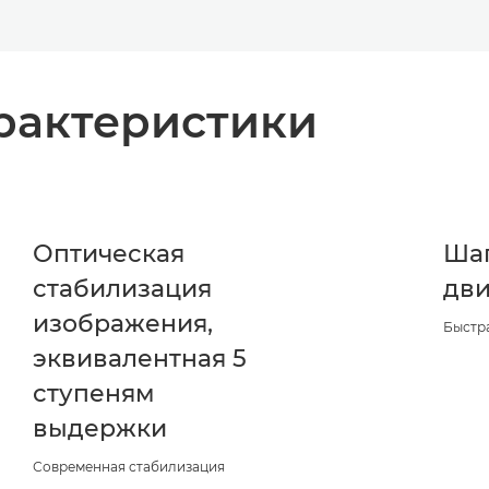
рактеристики
Оптическая
Ша
стабилизация
дви
изображения,
Быстр
эквивалентная 5
ступеням
выдержки
Современная стабилизация