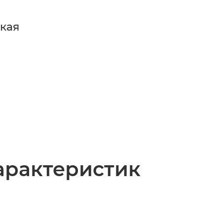
кая
арактеристик