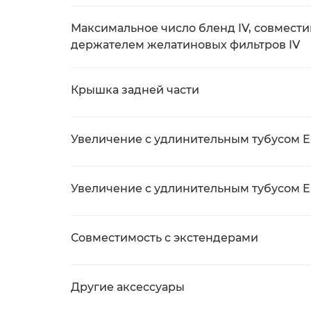
Максимальное число бленд IV, совмести
держателем желатиновых фильтров IV
Крышка задней части
Увеличение с удлинительным тубусом EF
Увеличение с удлинительным тубусом EF
Совместимость с экстендерами
Другие аксессуары