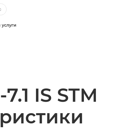
 услуги
7.1 IS STM
еристики