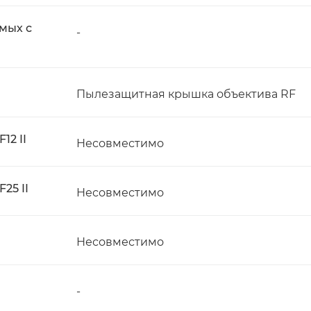
мых с
-
Пылезащитная крышка объектива RF
12 II
Несовместимо
25 II
Несовместимо
Несовместимо
-