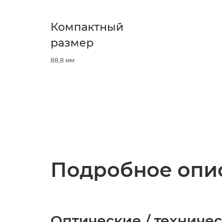
Компактный
размер
88,8 мм
Подробное опис
Оптические / техниче