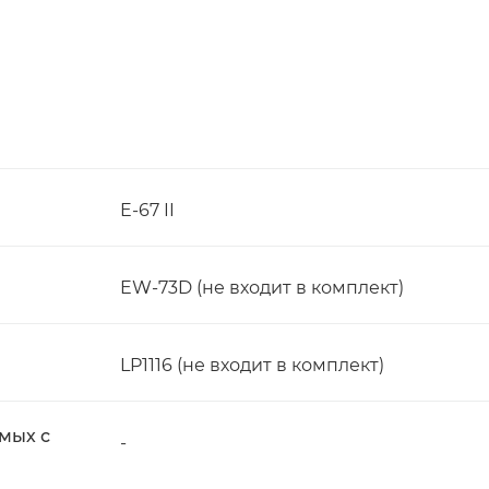
E-67 II
EW-73D (не входит в комплект)
LP1116 (не входит в комплект)
имых с
-