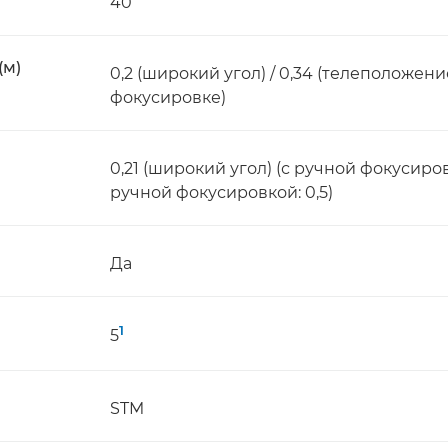
40
(м)
0,2 (широкий угол) / 0,34 (телеположен
фокусировке)
0,21 (широкий угол) (с ручной фокусировк
ручной фокусировкой: 0,5)
Да
1
5
STM