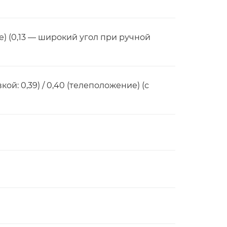
ие) (0,13 — широкий угол при ручной
ой: 0,39) / 0,40 (телеположение) (с