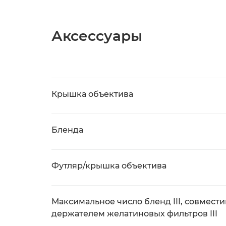
Аксессуары
Крышка объектива
Бленда
Футляр/крышка объектива
Максимальное число бленд III, совмест
держателем желатиновых фильтров III