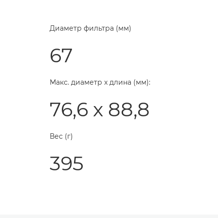
Диаметр фильтра (мм)
67
Макс. диаметр x длина (мм):
76,6 x 88,8
Вес (г)
395