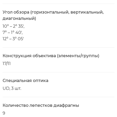
Угол обзора (горизонтальный, вертикальный,
диагональный)
10° – 2° 35',
7° – 1° 40',
12° – 3° 05'
Конструкция объектива (элементы/группы)
17/11
Специальная оптика
UD, 3 шт.
Количество лепестков диафрагмы
9