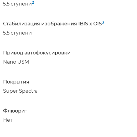
2
5,5 ступени
3
Стабилизация изображения IBIS x OIS
5,5 ступени
Привод автофокусировки
Nano USM
Покрытия
Super Spectra
Флюорит
Нет