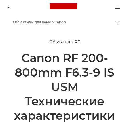
Canon Logo, back to ho
Объективы для камер Canon
Пере
Canon
Объективы RF
Canon RF 200-
800mm F6.3-9 IS
USM
Технические
характеристики