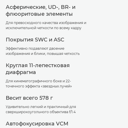
Асферические, UD-, BR- и
флюоритовые элементы
Для превосходного качества изображения и
исключительной четкости по всему кадру
Покрытия SWC и ASC
Эффективно подавляют двоение
изображения и блики, повышая четкость
Круглая 11-лепестковая
диафрагма
Для кинематографичного боке и 22-
точечного эффекта «звездных лучей»
Весит всего 578 г
Удивительно легкий и практичный для
сверхширокоугольного объектива f/1.4
Автофокусировка VCM