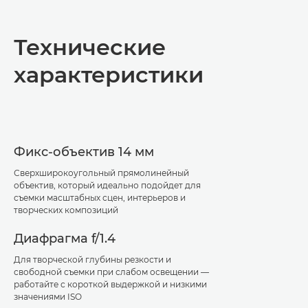
Общая информация
Технические
Технические характеристики
характеристики
Фикс-объектив 14 мм
Сверхширокоугольный прямолинейный
объектив, который идеально подойдет для
съемки масштабных сцен, интерьеров и
творческих композиций
Диафрагма f/1.4
Для творческой глубины резкости и
свободной съемки при слабом освещении —
работайте с короткой выдержкой и низкими
значениями ISO