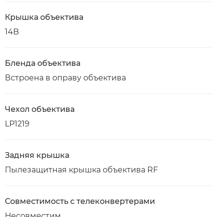
Крышка объектива
14B
Бленда объектива
Встроена в оправу объектива
Чехол объектива
LP1219
Задняя крышка
Пылезащитная крышка объектива RF
Совместимость с телеконвертерами
Несовместим