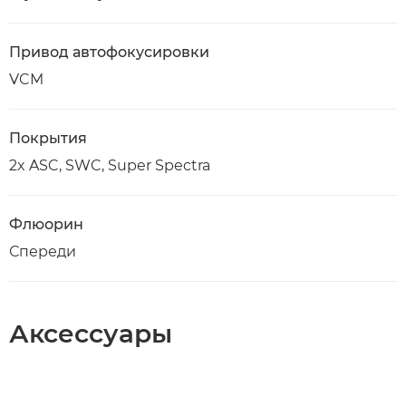
Привод автофокусировки
VCM
Покрытия
2x ASC, SWC, Super Spectra
Флюорин
Спереди
Аксессуары