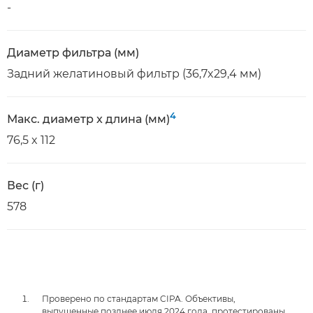
-
Диаметр фильтра (мм)
Задний желатиновый фильтр (36,7x29,4 мм)
4
Макс. диаметр x длина (мм)
76,5 x 112
Вес (г)
578
Проверено по стандартам CIPA. Объективы,
выпущенные позднее июля 2024 года, протестированы