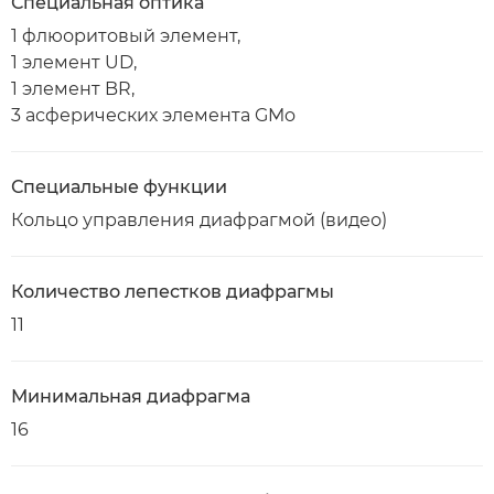
Специальная оптика
1 флюоритовый элемент,
1 элемент UD,
1 элемент BR,
3 асферических элемента GMo
Специальные функции
Кольцо управления диафрагмой (видео)
Количество лепестков диафрагмы
11
Минимальная диафрагма
16