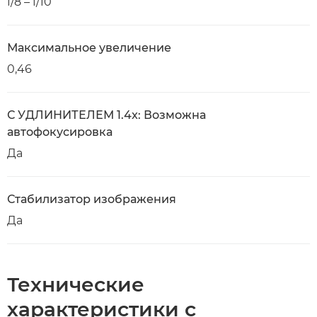
f/8 – f/10
Максимальное увеличение
0,46
С УДЛИНИТЕЛЕМ 1.4x: Возможна
автофокусировка
Да
Стабилизатор изображения
Да
Технические
характеристики с