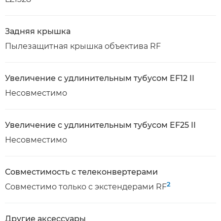
Задняя крышка
Пылезащитная крышка объектива RF
Увеличение с удлинительным тубусом EF12 II
Несовместимо
Увеличение с удлинительным тубусом EF25 II
Несовместимо
Совместимость с телеконвертерами
2
Совместимо только с экстендерами RF
Другие аксессуары