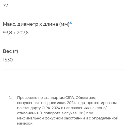
77
4
Макс. диаметр x длина (мм)
93,8 x 207,6
Вес (г)
1530
Проверено по стандартам CIPA. Объективы,
выпущенные позднее июля 2024 года, протестированы
по стандарту CIPA-2024 в направлениях наклона/
отклонения (+ поворота в случае IBIS) при
максимальном фокусном расстоянии и с определенной
камерой.