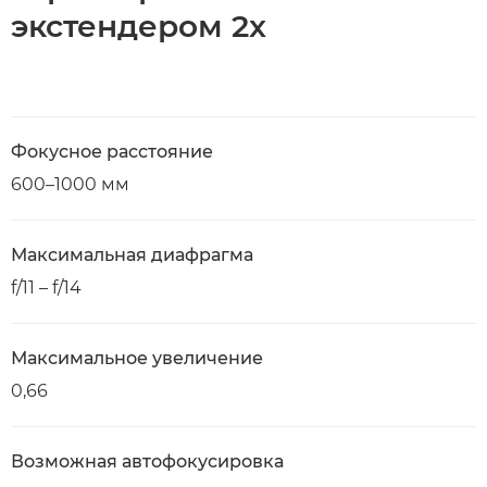
экстендером 2x
Фокусное расстояние
600–1000 мм
Максимальная диафрагма
f/11 – f/14
Максимальное увеличение
0,66
Возможная автофокусировка