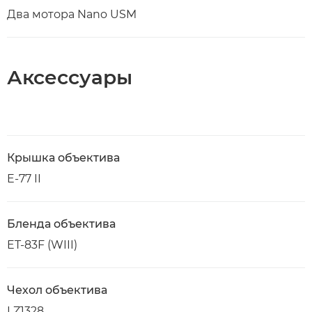
Два мотора Nano USM
Аксессуары
Крышка объектива
E-77 II
Бленда объектива
ET-83F (WIII)
Чехол объектива
LZ1328