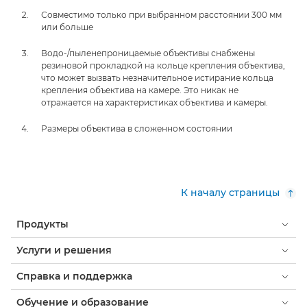
Совместимо только при выбранном расстоянии 300 мм
или больше
Водо-/пыленепроницаемые объективы снабжены
резиновой прокладкой на кольце крепления объектива,
что может вызвать незначительное истирание кольца
крепления объектива на камере. Это никак не
отражается на характеристиках объектива и камеры.
Размеры объектива в сложенном состоянии
К началу страницы
Продукты
Услуги и решения
Справка и поддержка
Обучение и образование