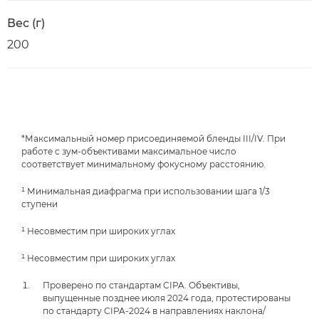
Вес (г)
200
*Максимальный номер присоединяемой бленды III/IV. При
работе с зум-объективами максимальное число
соответствует минимальному фокусному расстоянию.
¹ Минимальная диафрагма при использовании шага 1/3
ступени
¹ Несовместим при широких углах
¹ Несовместим при широких углах
Проверено по стандартам CIPA. Объективы,
выпущенные позднее июля 2024 года, протестированы
по стандарту CIPA-2024 в направлениях наклона/