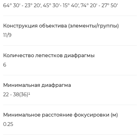
64º 30' - 23º 20', 45º 30'- 15º 40', 74º 20' - 27º 50'
Конструкция объектива (элементы/группы)
11/9
Количество лепестков диафрагмы
6
Минимальная диафрагма
22 - 38(36)¹
Минимальное расстояние фокусировки (м)
0.25