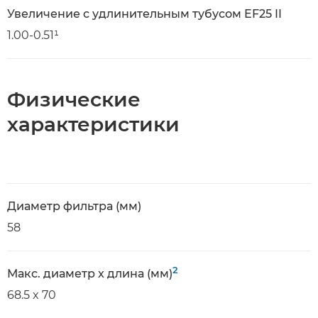
Увеличение с удлинительным тубусом EF25 II
1.00-0.51¹
Физические
характеристики
Диаметр фильтра (мм)
58
2
Макс. диаметр x длина (мм)
68.5 x 70