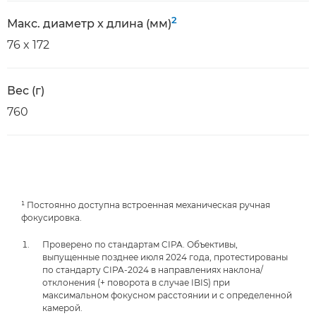
2
Макс. диаметр x длина (мм)
76 x 172
Вес (г)
760
¹ Постоянно доступна встроенная механическая ручная
фокусировка.
Проверено по стандартам CIPA. Объективы,
выпущенные позднее июля 2024 года, протестированы
по стандарту CIPA-2024 в направлениях наклона/
отклонения (+ поворота в случае IBIS) при
максимальном фокусном расстоянии и с определенной
камерой.