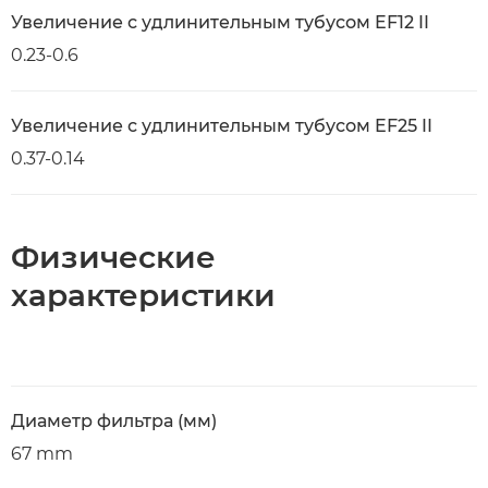
Увеличение с удлинительным тубусом EF12 II
0.23-0.6
Увеличение с удлинительным тубусом EF25 II
0.37-0.14
Физические
характеристики
Диаметр фильтра (мм)
67 mm