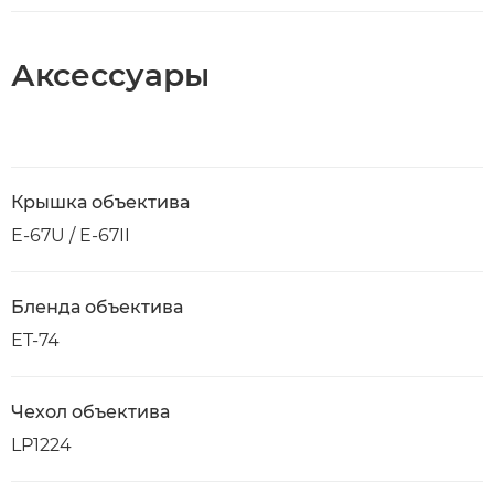
Аксессуары
Крышка объектива
E-67U / E-67II
Бленда объектива
ET-74
Чехол объектива
LP1224