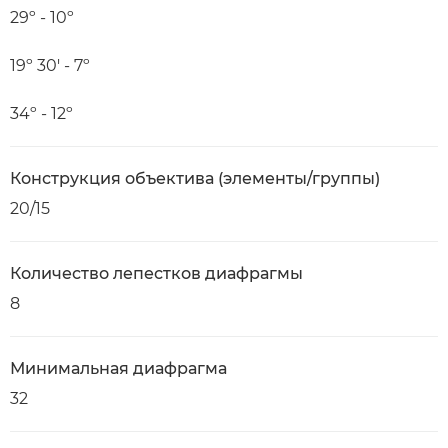
29º - 10º
19º 30' - 7º
34º - 12º
Конструкция объектива (элементы/группы)
20/15
Количество лепестков диафрагмы
8
Минимальная диафрагма
32