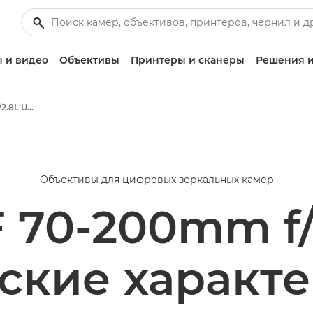
 и видео
Объективы
Принтеры и сканеры
Решения и
Canon EF 70-200mm f/2.8L USM - Объективы - Камера и фотообъективы
Объективы для цифровых зеркальных камер
 70-200mm f
ские характ