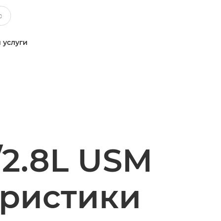
 услуги
/2.8L USM
еристики