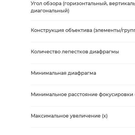
Угол обзора (горизонтальный, вертикал
диагональный)
Конструкция объектива (элементы/груп
Количество лепестков диафрагмы
Минимальная диафрагма
Минимальное расстояние фокусировки 
Максимальное увеличение (x)