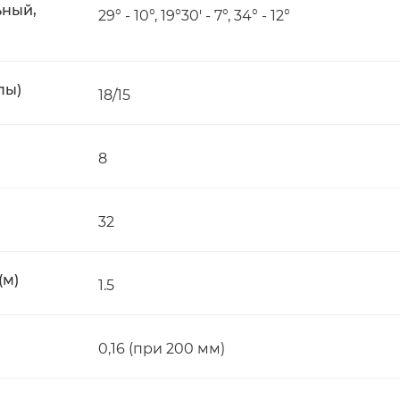
ьный,
29° - 10°, 19°30' - 7°, 34° - 12°
пы)
18/15
8
32
(м)
1.5
0,16 (при 200 мм)