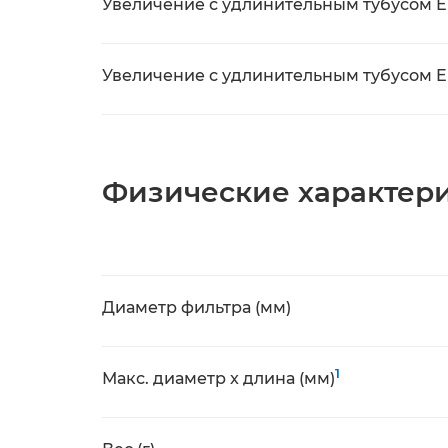
Увеличение с удлинительным тубусом EF
Увеличение с удлинительным тубусом EF
Физические характер
Диаметр фильтра (мм)
1
Макс. диаметр x длина (мм)