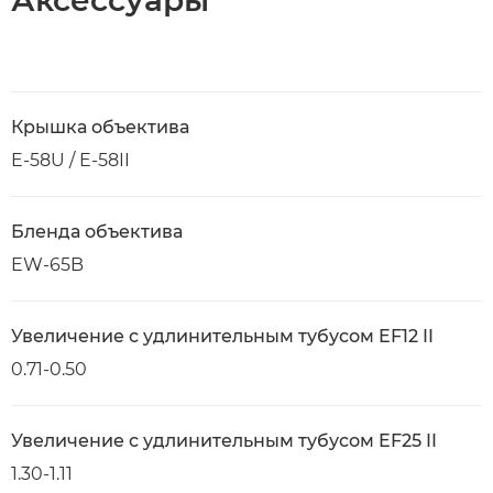
Аксессуары
Крышка объектива
E-58U / E-58II
Бленда объектива
EW-65B
Увеличение с удлинительным тубусом EF12 II
0.71-0.50
Увеличение с удлинительным тубусом EF25 II
1.30-1.11