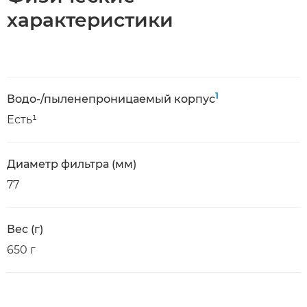
характеристики
1
Водо-/пыленепроницаемый корпус
Есть¹
Диаметр фильтра (мм)
77
Вес (г)
650 г