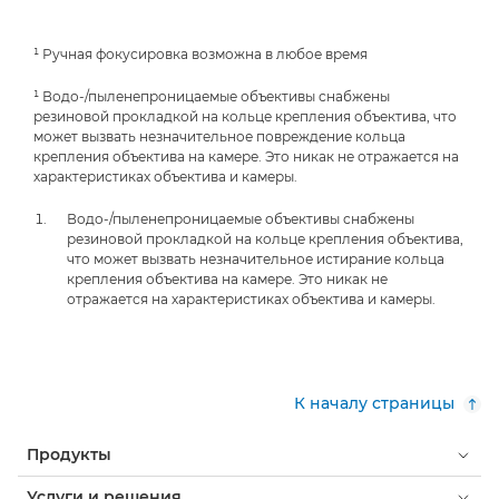
¹ Ручная фокусировка возможна в любое время
¹ Водо-/пыленепроницаемые объективы снабжены
резиновой прокладкой на кольце крепления объектива, что
может вызвать незначительное повреждение кольца
крепления объектива на камере. Это никак не отражается на
характеристиках объектива и камеры.
Водо-/пыленепроницаемые объективы снабжены
резиновой прокладкой на кольце крепления объектива,
что может вызвать незначительное истирание кольца
крепления объектива на камере. Это никак не
отражается на характеристиках объектива и камеры.
К началу страницы
Продукты
Услуги и решения