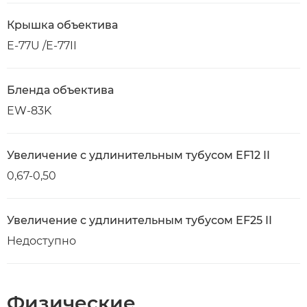
Крышка объектива
E-77U /E-77II
Бленда объектива
EW-83K
Увеличение с удлинительным тубусом EF12 II
0,67-0,50
Увеличение с удлинительным тубусом EF25 II
Недоступно
Физические