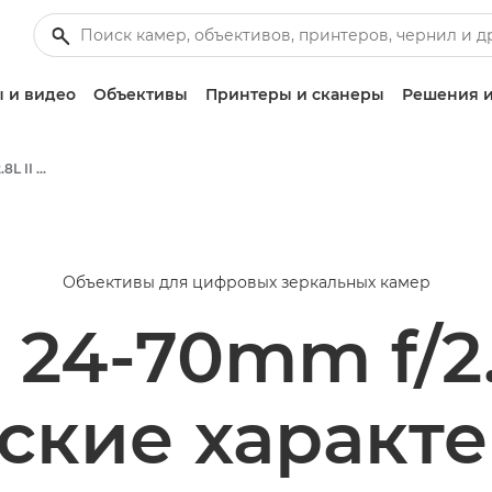
 и видео
Объективы
Принтеры и сканеры
Решения и
Canon EF 24-70mm f/2.8L II USM - Объективы - Камера и фотообъективы
Объективы для цифровых зеркальных камер
 24-70mm f/2.
ские характ