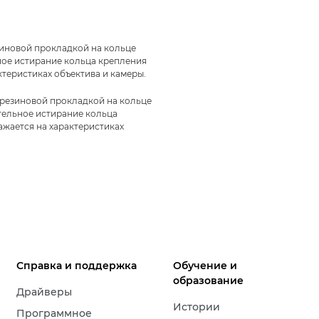
иновой прокладкой на кольце
ное истирание кольца крепления
ктеристиках объектива и камеры.
резиновой прокладкой на кольце
ительное истирание кольца
ажается на характеристиках
Справка и поддержка
Обучение и
образование
Драйверы
Истории
Программное