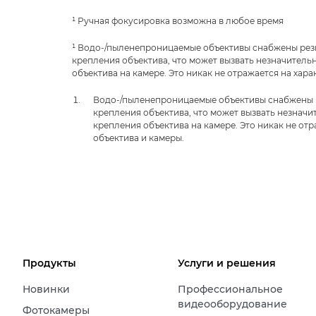
¹ Ручная фокусировка возможна в любое время
¹ Водо-/пыленепроницаемые объективы снабжены рез
крепления объектива, что может вызвать незначитель
объектива на камере. Это никак не отражается на хара
Водо-/пыленепроницаемые объективы снабжены 
крепления объектива, что может вызвать незнач
крепления объектива на камере. Это никак не отр
объектива и камеры.
Продукты
Услуги и решения
Новинки
Профессиональное
видеооборудование
Фотокамеры