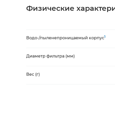
Физические характер
1
Водо-/пыленепроницаемый корпус
Диаметр фильтра (мм)
Вес (г)