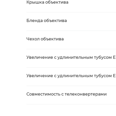
Крышка объектива
Бленда объектива
Чехол объектива
Увеличение с удлинительным тубусом EF
Увеличение с удлинительным тубусом EF
Совместимость с телеконвертерами