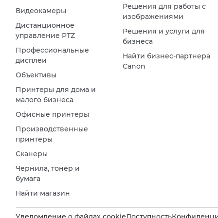
Решения для работы с
Видеокамеры
изображениями
Дистанционное
Решения и услуги для
управление PTZ
бизнеса
Профессиональные
Найти бизнес-партнера
дисплеи
Canon
Объективы
Принтеры для дома и
малого бизнеса
Офисные принтеры
Производственные
принтеры
Сканеры
Чернила, тонер и
бумага
Найти магазин
Уведомление о файлах cookie
Доступность
Конфиденци