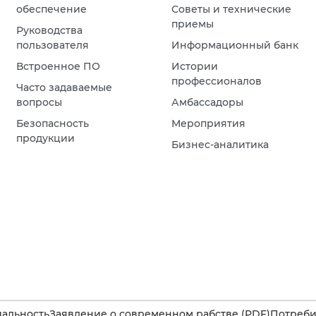
обеспечение
Советы и технические
приемы
Руководства
пользователя
Информационный банк
Встроенное ПО
Истории
профессионалов
Часто задаваемые
вопросы
Амбассадоры
Безопасность
Мероприятия
продукции
Бизнес-аналитика
альность
Заявление о современном рабстве (PDF)
Потребит