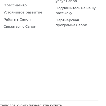
услуг Canon
Пресс-центр
Подпишитесь на нашу
Устойчивое развитие
рассылку
Работа в Canon
Партнерская
программа Canon
Связаться с Canon
ель: где купить
Бизнес: где купить