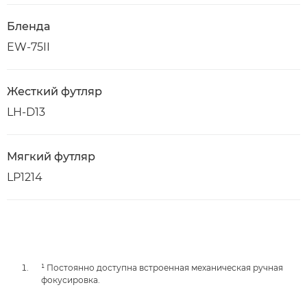
Бленда
EW-75II
Жесткий футляр
LH-D13
Мягкий футляр
LP1214
¹ Постоянно доступна встроенная механическая ручная
фокусировка.