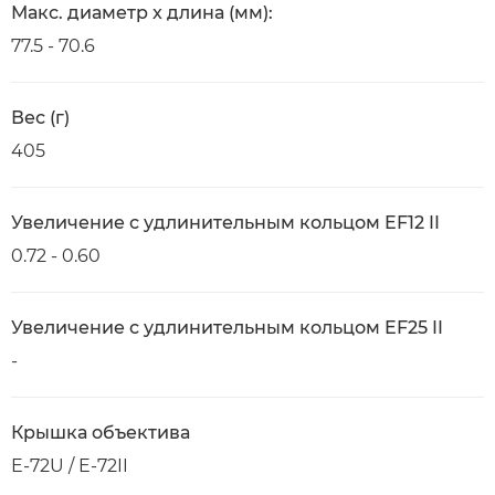
Макс. диаметр x длина (мм):
77.5 - 70.6
Вес (г)
405
Увеличение с удлинительным кольцом EF12 II
0.72 - 0.60
Увеличение с удлинительным кольцом EF25 II
-
Крышка объектива
E-72U / E-72II