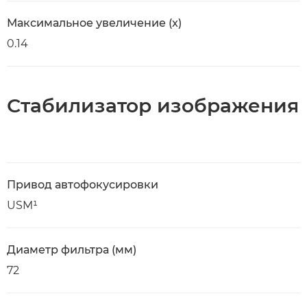
Максимальное увеличение (x)
0.14
Стабилизатор изображения
Привод автофокусировки
USM¹
Диаметр фильтра (мм)
72