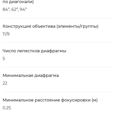
по диагонали)
84°, 62°, 94°
Конструкция объектива (элементы/группы)
11/9
Число лепестков диафрагмы
5
Минимальная диафрагма
22
Минимальное расстояние фокусировки (м)
0.25