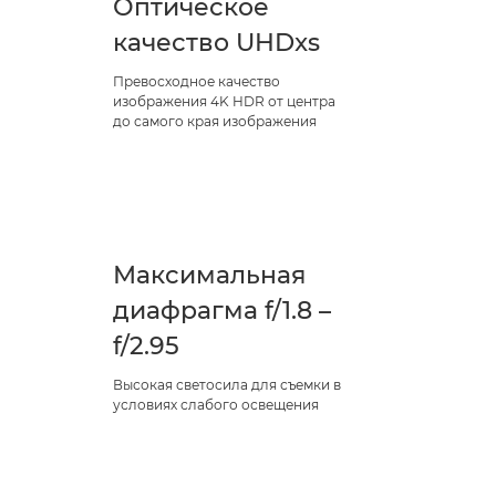
Оптическое
качество UHDxs
Превосходное качество
изображения 4K HDR от центра
до самого края изображения
Максимальная
диафрагма f/1.8 –
f/2.95
Высокая светосила для съемки в
условиях слабого освещения