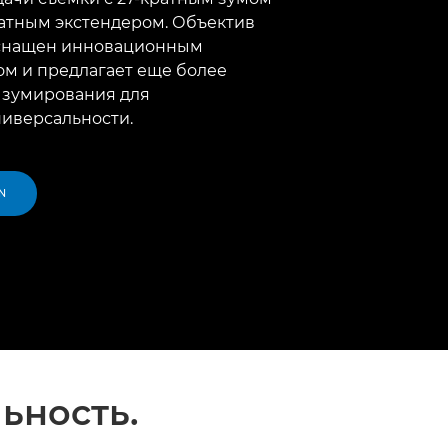
-кратным экстендером. Объектив
 оснащен инновационным
м и предлагает еще более
 зумирования для
иверсальности.
N
ьность.