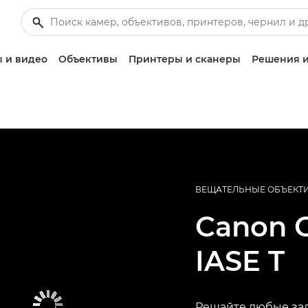
 и видео
Объективы
Принтеры и сканеры
Решения и
ВЕЩАТЕЛЬНЫЕ ОБЪЕКТ
Canon
IASE T
Решайте любые зад