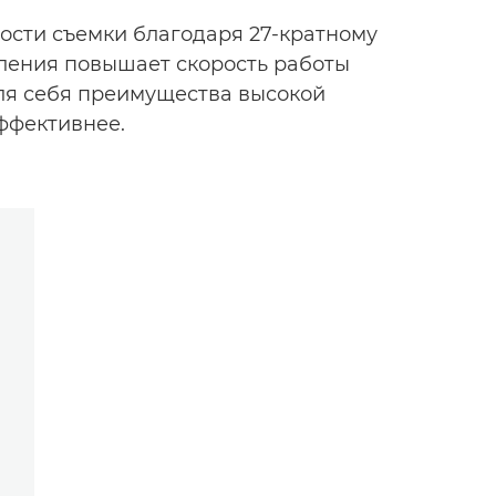
ости съемки благодаря 27-кратному
коления повышает скорость работы
ля себя преимущества высокой
ффективнее.