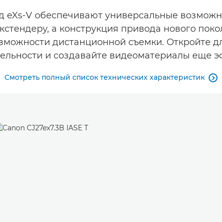
вод eXs-V обеспечивают универсальные возможн
у экстендеру, а конструкция привода нового по
зможности дистанционной съемки. Откройте д
ельности и создавайте видеоматериалы еще э
Смотреть полный список технических характеристик
