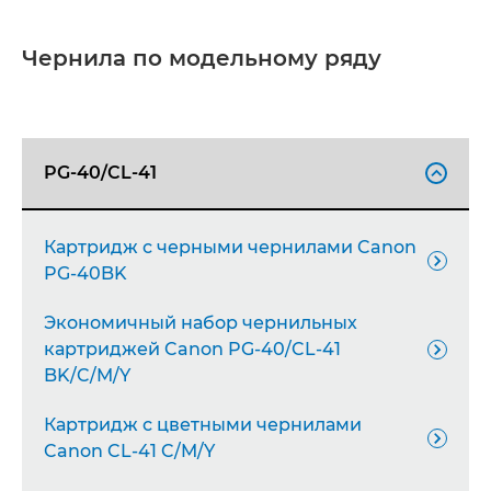
Чернила по модельному ряду
PG-40/CL-41

Картридж с черными чернилами Canon

PG-40BK
Экономичный набор чернильных
картриджей Canon PG-40/CL-41

BK/C/M/Y
Картридж с цветными чернилами

Canon CL-41 C/M/Y