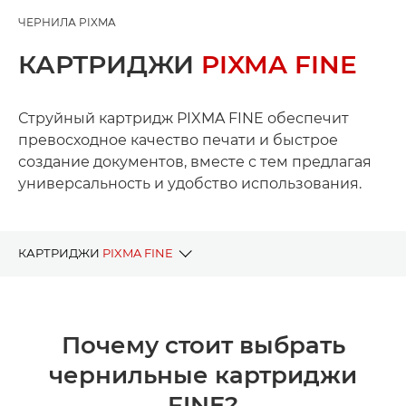
ЧЕРНИЛА PIXMA
КАРТРИДЖИ
PIXMA FINE
Струйный картридж PIXMA FINE обеспечит
превосходное качество печати и быстрое
создание документов, вместе с тем предлагая
универсальность и удобство использования.
КАРТРИДЖИ
PIXMA FINE
ПРЕИМУЩЕСТВА ЧЕРНИЛ FINE
Почему стоит выбрать
ЧЕРНИЛА ПО МОДЕЛЬНОМУ РЯДУ
чернильные картриджи
ИНСТРУМЕНТ ПОИСКА ЧЕРНИЛ
FINE?