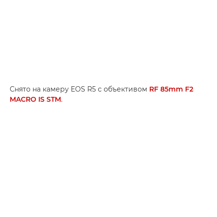
Снято на камеру EOS R5 с объективом
RF 85mm F2
MACRO IS STM
.