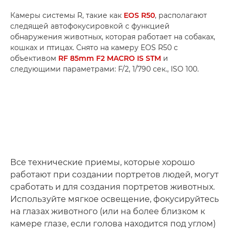
Камеры системы R, такие как
EOS R50
, располагают
следящей автофокусировкой с функцией
обнаружения животных, которая работает на собаках,
кошках и птицах. Снято на камеру EOS R50 с
объективом
RF 85mm F2 MACRO IS STM
и
следующими параметрами: F/2, 1/790 сек., ISO 100.
Все технические приемы, которые хорошо
работают при создании портретов людей, могут
сработать и для создания портретов животных.
Используйте мягкое освещение, фокусируйтесь
на глазах животного (или на более близком к
камере глазе, если голова находится под углом)