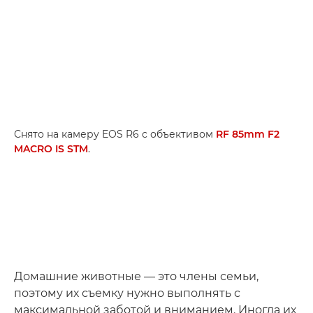
Снято на камеру EOS R6 с объективом
RF 85mm F2
MACRO IS STM
.
Домашние животные — это члены семьи,
поэтому их съемку нужно выполнять с
максимальной заботой и вниманием. Иногда их