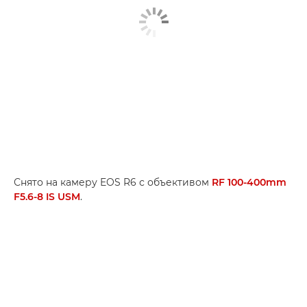
Снято на камеру EOS R6 с объективом
RF 100-400mm
F5.6-8 IS USM
.