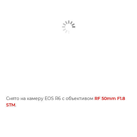
Снято на камеру EOS R6 с объективом
RF 50mm F1.8
STM
.