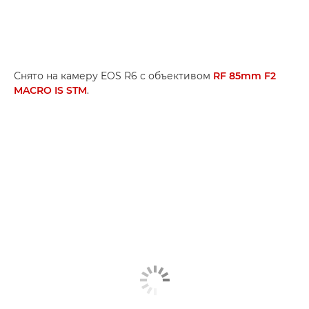
Снято на камеру EOS R6 с объективом
RF 85mm F2
MACRO IS STM
.