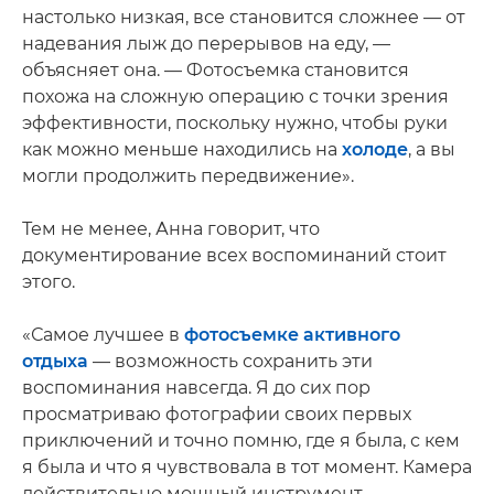
настолько низкая, все становится сложнее — от
надевания лыж до перерывов на еду, —
объясняет она. — Фотосъемка становится
похожа на сложную операцию с точки зрения
эффективности, поскольку нужно, чтобы руки
как можно меньше находились на
холоде
, а вы
могли продолжить передвижение».
Тем не менее, Анна говорит, что
документирование всех воспоминаний стоит
этого.
«Самое лучшее в
фотосъемке активного
отдыха
— возможность сохранить эти
воспоминания навсегда. Я до сих пор
просматриваю фотографии своих первых
приключений и точно помню, где я была, с кем
я была и что я чувствовала в тот момент. Камера
действительно мощный инструмент.