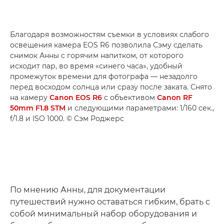
Благодаря возможностям съемки в условиях слабого
освещения камера EOS R6 позволила Сэму сделать
снимок Анны с горячим напитком, от которого
исходит пар, во время «синего часа», удобный
промежуток времени для фотографа — незадолго
перед восходом солнца или сразу после заката. Снято
на камеру
Canon EOS R6
с объективом
Canon RF
50mm F1.8 STM
и следующими параметрами: 1/160 сек.,
f/1.8 и ISO 1000. © Сэм Роджерс
По мнению Анны, для документации
путешествий нужно оставаться гибким, брать с
собой минимальный набор оборудования и