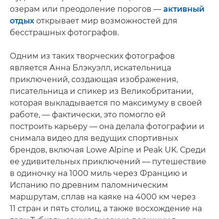
озерам или преодоление порогов —
активный
отдых
открывает мир возможностей для
бесстрашных фотографов.
Одним из таких творческих фотографов
является Анна Блэкуэлл, искательница
приключений, создающая изображения,
писательница и спикер из Великобритании,
которая выкладывается по максимуму в своей
работе, — фактически, это помогло ей
построить карьеру — она делала фотографии и
снимала видео для ведущих спортивных
брендов, включая Lowe Alpine и Peak UK. Среди
ее удивительных приключений — путешествие
в одиночку на 1000 миль через Францию и
Испанию по древним паломническим
маршрутам, сплав на каяке на 4000 км через
11 стран и пять столиц, а также восхождение на