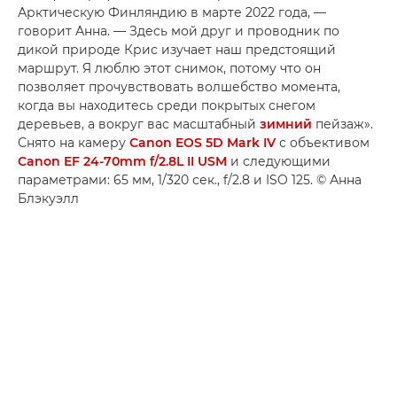
Арктическую Финляндию в марте 2022 года, —
говорит Анна. — Здесь мой друг и проводник по
дикой природе Крис изучает наш предстоящий
маршрут. Я люблю этот снимок, потому что он
позволяет прочувствовать волшебство момента,
когда вы находитесь среди покрытых снегом
деревьев, а вокруг вас масштабный
зимний
пейзаж».
Снято на камеру
Canon EOS 5D Mark IV
с объективом
Canon EF 24-70mm f/2.8L II USM
и следующими
параметрами: 65 мм, 1/320 сек., f/2.8 и ISO 125. © Анна
Блэкуэлл