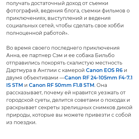
получать достаточный доход от съемки
фотографий, ведения блога, съемки фильмов о
приключениях, выступлений и ведения
социальных сетей, чтобы сделать свое хобби
полноценной работой».
Во время своего последнего приключения
Анна, ее партнер Сэм и ее собака Бильбо
отправились покорять скалистую местность
Дартмура в Англии с камерой
Canon EOS R6
и
двумя объективами —
Canon RF 24-105mm F4-7.1
IS STM
и
Canon RF 50mm F1.8 STM
. Она
рассказывает, почему ей нравится уезжать от
городской суеты, делится советами о походах и
раскрывает секреты зрелищных снимков дикой
природы, которые вы можете привезти с собой
из поездки.