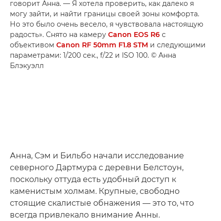
говорит Анна. — Я хотела проверить, как далеко я
могу зайти, и найти границы своей зоны комфорта.
Но это было очень весело, я чувствовала настоящую
радость». Снято на камеру
Canon EOS R6
с
объективом
Canon RF 50mm F1.8 STM
и следующими
параметрами: 1/200 сек., f/22 и ISO 100. © Анна
Блэкуэлл
Анна, Сэм и Бильбо начали исследование
северного Дартмура с деревни Белстоун,
поскольку оттуда есть удобный доступ к
каменистым холмам. Крупные, свободно
стоящие скалистые обнажения — это то, что
всегда привлекало внимание Анны.