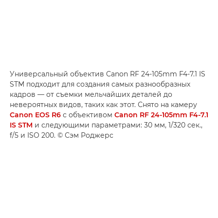
Универсальный объектив Canon RF 24-105mm F4-7.1 IS
STM подходит для создания самых разнообразных
кадров — от съемки мельчайших деталей до
невероятных видов, таких как этот. Снято на камеру
Canon EOS R6
с объективом
Canon RF 24-105mm F4-7.1
IS STM
и следующими параметрами: 30 мм, 1/320 сек.,
f/5 и ISO 200. © Сэм Роджерс