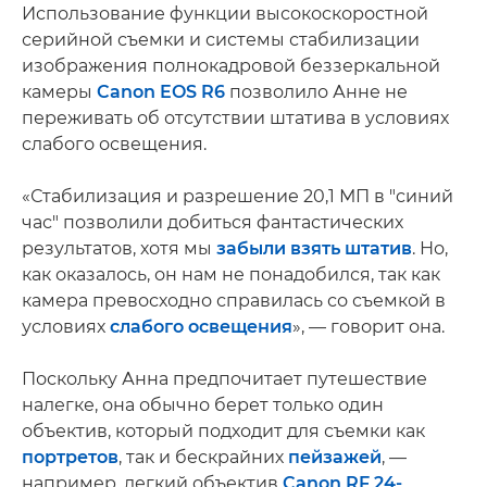
Использование функции высокоскоростной
серийной съемки и системы стабилизации
изображения полнокадровой беззеркальной
камеры
Canon EOS R6
позволило Анне не
переживать об отсутствии штатива в условиях
слабого освещения.
«Стабилизация и разрешение 20,1 МП в "синий
час" позволили добиться фантастических
результатов, хотя мы
забыли взять штатив
. Но,
как оказалось, он нам не понадобился, так как
камера превосходно справилась со съемкой в
условиях
слабого освещения
», — говорит она.
Поскольку Анна предпочитает путешествие
налегке, она обычно берет только один
объектив, который подходит для съемки как
портретов
, так и бескрайних
пейзажей
, —
например, легкий объектив
Canon RF 24-