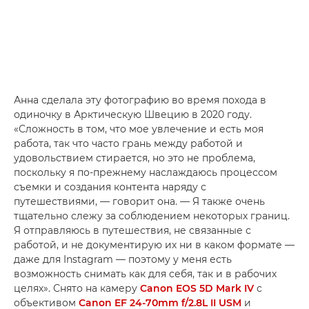
Анна сделала эту фотографию во время похода в
одиночку в Арктическую Швецию в 2020 году.
«Сложность в том, что мое увлечение и есть моя
работа, так что часто грань между работой и
удовольствием стирается, но это не проблема,
поскольку я по-прежнему наслаждаюсь процессом
съемки и создания контента наряду с
путешествиями, — говорит она. — Я также очень
тщательно слежу за соблюдением некоторых границ.
Я отправляюсь в путешествия, не связанные с
работой, и не документирую их ни в каком формате —
даже для Instagram — поэтому у меня есть
возможность снимать как для себя, так и в рабочих
целях». Снято на камеру
Canon EOS 5D Mark IV
с
объективом
Canon EF 24-70mm f/2.8L II USM
и