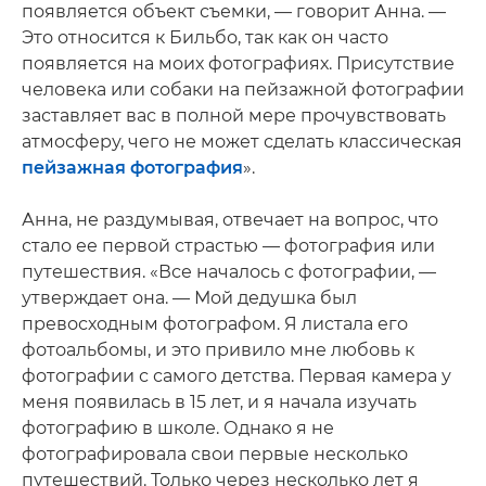
появляется объект съемки, — говорит Анна. —
Это относится к Бильбо, так как он часто
появляется на моих фотографиях. Присутствие
человека или собаки на пейзажной фотографии
заставляет вас в полной мере прочувствовать
атмосферу, чего не может сделать классическая
пейзажная фотография
».
Анна, не раздумывая, отвечает на вопрос, что
стало ее первой страстью — фотография или
путешествия. «Все началось с фотографии, —
утверждает она. — Мой дедушка был
превосходным фотографом. Я листала его
фотоальбомы, и это привило мне любовь к
фотографии с самого детства. Первая камера у
меня появилась в 15 лет, и я начала изучать
фотографию в школе. Однако я не
фотографировала свои первые несколько
путешествий. Только через несколько лет я