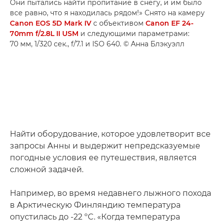
Они пытались найти пропитание в снегу, и им было
все равно, что я находилась рядом!» Снято на камеру
Canon EOS 5D Mark IV
с объективом
Canon EF 24-
70mm f/2.8L II USM
и следующими параметрами:
70 мм, 1/320 сек., f/7.1 и ISO 640. © Анна Блэкуэлл
Найти оборудование, которое удовлетворит все
запросы Анны и выдержит непредсказуемые
погодные условия ее путешествия, является
сложной задачей.
Например, во время недавнего лыжного похода
в Арктическую Финляндию температура
опустилась до -22 ºC. «Когда температура