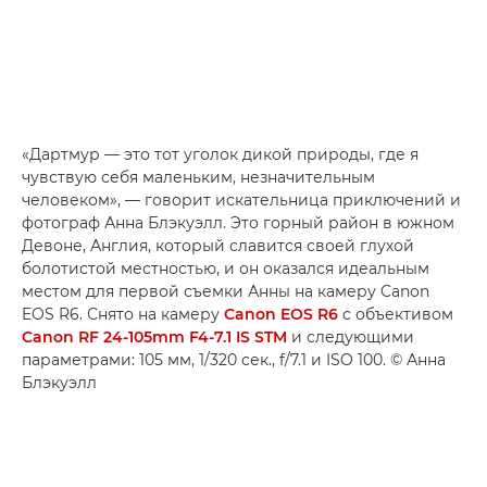
«Дартмур — это тот уголок дикой природы, где я
чувствую себя маленьким, незначительным
человеком», — говорит искательница приключений и
фотограф Анна Блэкуэлл. Это горный район в южном
Девоне, Англия, который славится своей глухой
болотистой местностью, и он оказался идеальным
местом для первой съемки Анны на камеру Canon
EOS R6. Снято на камеру
Canon EOS R6
с объективом
Canon RF 24-105mm F4-7.1 IS STM
и следующими
параметрами: 105 мм, 1/320 сек., f/7.1 и ISO 100. © Анна
Блэкуэлл