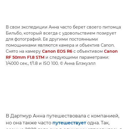
В свои экспедиции Анна часто берет своего питомца
Бильбо, который всегда с удовольствием позирует
для фотографий. Ее другими постоянными
помощниками являются камера и объектив Canon.
Снято на камеру
Canon EOS R6
с объективом
Canon
RF 50mm F1.8 STM
и следующими параметрами:
1/4000 сек., f/1.8 и ISO 100. © Анна Блэкуэлл
В Дартмур Анна путешествовала с компанией,
но она также часто
путешествует
одна. Так,