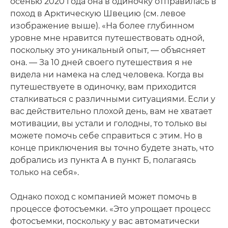
осенью 2020 года она в одиночку отправилась в
поход в Арктическую Швецию (см. левое
изображение выше). «На более глубинном
уровне мне нравится путешествовать одной,
поскольку это уникальный опыт, — объясняет
она. — За 10 дней своего путешествия я не
видела ни намека на след человека. Когда вы
путешествуете в одиночку, вам приходится
сталкиваться с различными ситуациями. Если у
вас действительно плохой день, вам не хватает
мотивации, вы устали и голодны, то только вы
можете помочь себе справиться с этим. Но в
конце приключения вы точно будете знать, что
добрались из пункта А в пункт Б, полагаясь
только на себя».
Однако поход с компанией может помочь в
процессе фотосъемки. «Это упрощает процесс
фотосъемки, поскольку у вас автоматически