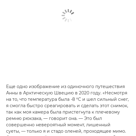
Еще одно изображение из одиночного путешествия
Анны в Арктическую Швецию в 2020 году. «Несмотря
на то, что температура была -8 ºC и шел сильный снег,
я смогла быстро среагировать и сделать этот снимок,
так как моя камера была пристегнута к плечевому
ремню рюкзака, — говорит она. — Это был
совершенно невероятный момент, лишенный
суеты, — только я и стадо оленей, проходящее мимо.