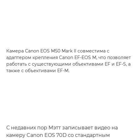
Камера Canon EOS M50 Mark II совместима с
адаптером крепления Canon EF-EOS M, что позволяет
работать с существующими объективами EF и EF-S, а
также с объективами EF-M.
С недавних пор Мэтт записывает видео на
камеру Canon EOS 70D со стандартным