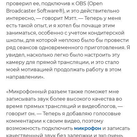
проверил ее, подключив к OBS (Open
Broadcaster Software®), и это действительно
интересно, — говорит Мэтт. — Теперь у меня
есть такой опыт, и я хотел бы почаще этим
заниматься, особенно с учетом кондитерской
школы, для которой неплохо было бы провести
ряд сеансов одновременного приготовления. Я
увидел, насколько легко было настроить эту
камеру для прямой трансляции, и это стало
моей мотивацией продолжать работу в этом
направлении».
«Микрофонный разъем также поможет мне
записывать звук более высокого качества во
время прямых трансляций и видеоблогов, —
говорит он. — Теперь я добавляю голосовые
комментарии к своим видео, поэтому
возможность подключить
микрофон
и записать
качественный звук без задержки и эхо очень