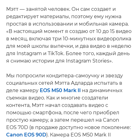
Мэтт — занятой человек. Он сам создает и
редактирует материалы, поэтому ему нужна
простая в использовании и мобильная камера.
«В настоящий момент я создаю от 10 до 15 видео
в месяц, включая три 10-минутных видеоролика
для моей школы выпечки, и два видео в неделю
для Instagram и TikTok. Более того, каждый день
я снимаю истории для Instagram Stories».
Мы попросили кондитера-самоучку и звезду
социальных сетей Мэтта Адларда испытать в
деле камеру
EOS M50 Mark II
на динамичных
съемках видео. Как и многие создатели
контента, Мэтт начал создавать видео с
помощью смартфона, после чего приобрел
простую камеру, а затем перешел на Canon
EOS 70D (в продаже доступно новое поколение:
Canon EOS 90D
). Камера EOS M50 Mark II