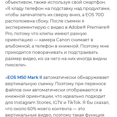
объективом, также используя свой смартфон.
«Я кладу телефон на подставку над продуктами,
чтобы запечатлеть их сверху вниз, а EOS 70D
расположена сбоку. После съемки я
экспериментирую с видео в Adobe® Premiere®
Pro, потому что клипы имеют разную
ориентацию — камера Canon снимает в
альбомной, а телефон в книжной. Поэтому мне
приходится поворачивать и подстраивать
размер видео, из-за чего на них иногда видны
пиксели».
«
EOS M50 Mark II
автоматически обнаруживает
вертикальную съемку. Поэтому при переносе
файлов они автоматически отображаются в
книжной ориентации, что идеально подходит
для Instagram Stories, IGTV и TikTok. Я бы сказал,
что около 60% моего контента — это
вертикальные видео, поэтому такая функция