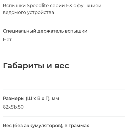
Вспышки Speedlite серии EX с функцией
ведомого устройства
Специальный держатель вспышки
Нет
Габариты и вес
Размеры (Ш x В x Г), мм
62x51x80
Вес (без аккумуляторов), в граммах