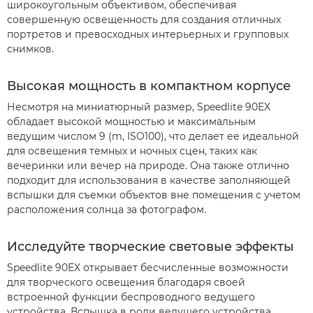
широкоугольным объективом, обеспечивая
совершенную освещенность для создания отличных
портретов и превосходных интерьерных и групповых
снимков.
Высокая мощность в компактном корпусе
Несмотря на миниатюрный размер, Speedlite 90EX
обладает высокой мощностью и максимальным
ведущим числом 9 (m, ISO100), что делает ее идеальной
для освещения темных и ночных сцен, таких как
вечеринки или вечер на природе. Она также отлично
подходит для использования в качестве заполняющей
вспышки для съемки объектов вне помещения с учетом
расположения солнца за фотографом.
Исследуйте творческие световые эффекты
Speedlite 90EX открывает бесчисленные возможности
для творческого освещения благодаря своей
встроенной функции беспроводного ведущего
устройства. Вспышка в роли ведущего устройства