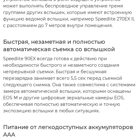
может выполнять беспроводное управление тремя
группами других вспышек, которые имеют встроенную
функцию ведомой вспышки, например Speedlite 270EX II,
с расстоянием до 7 метров внутри помещения.
Быстрая, незаметная и полностью
автоматическая съемка со вспышкой
Speedlite 90EX всегда готова к действию при
необходимости быстрого и незаметного создания
непрерывной съемки. Быстрая и бесшумная
перезарядка занимает всего 5,5 сек перед съемкой
следующего снимка. Она также совместима с системами
замера автоматической вспышки, которыми оснащены
EOS M и другие цифровые зеркальные камеры EOS,
обеспечивая полностью автоматическую и точную
экспозицию вспышки в любых ситуациях.
Питание от легкодоступных аккумуляторов
AAA