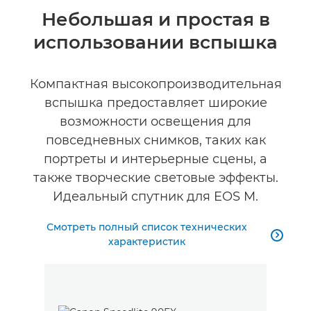
Общая информация
Небольшая и простая в
использовании вспышка
Технические характеристики
Компактная высокопроизводительная
вспышка предоставляет широкие
возможности освещения для
повседневных снимков, таких как
портреты и интерьерные сцены, а
также творческие световые эффекты.
Идеальный спутник для EOS M.
Смотреть полный список технических

характеристик