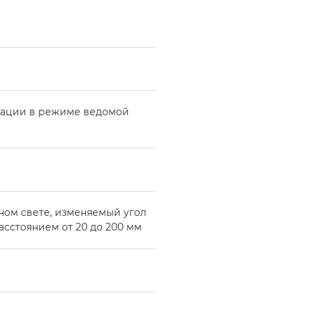
зации в режиме ведомой
ном свете, изменяемый угол
асстоянием от 20 до 200 мм