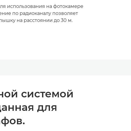
ля использования на фотокамере
ление по радиоканалу позволяет
пышку на расстоянии до 30 м.
ной системой
данная для
фов.