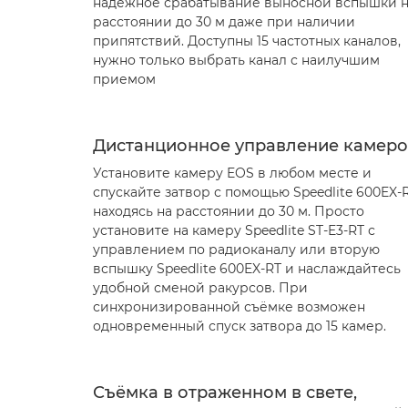
надежное срабатывание выносной вспышки 
расстоянии до 30 м даже при наличии
припятствий. Доступны 15 частотных каналов,
нужно только выбрать канал с наилучшим
приемом
Дистанционное управление камер
Установите камеру EOS в любом месте и
спускайте затвор с помощью Speedlite 600EX-R
находясь на расстоянии до 30 м. Просто
установите на камеру Speedlite ST-E3-RT с
управлением по радиоканалу или вторую
вспышку Speedlite 600EX-RT и наслаждайтесь
удобной сменой ракурсов. При
синхронизированной съёмке возможен
одновременный спуск затвора до 15 камер.
Съёмка в отраженном в свете,