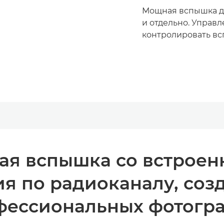
Мощная вспышка д
и отдельно. Управ
контролировать вс
ая вспышка со встроен
я по радиоканалу, соз
фессиональных фотогра