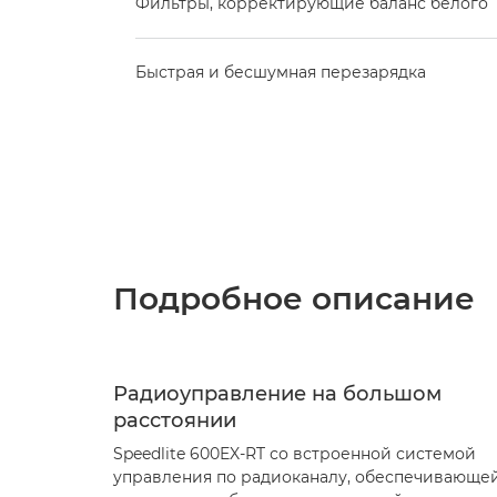
Фильтры, корректирующие баланс белого
Быстрая и бесшумная перезарядка
Подробное описание
Радиоуправление на большом
расстоянии
Speedlite 600EX-RT со встроенной системой
управления по радиоканалу, обеспечивающе