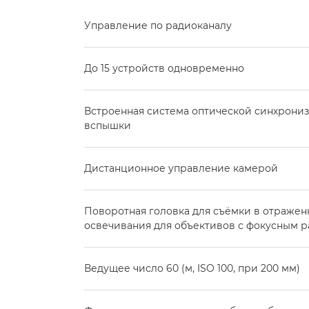
Управление по радиоканалу
До 15 устройств одновременно
Встроенная система оптической синхрони
вспышки
Дистанционное управление камерой
Поворотная головка для съёмки в отражен
освечивания для объективов с фокусным р
Ведущее число 60 (м, ISO 100, при 200 мм)