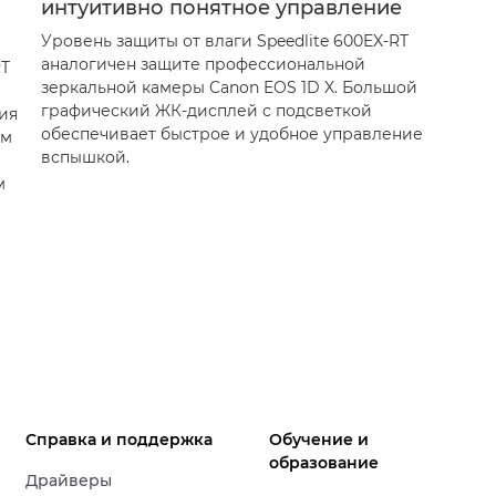
интуитивно понятное управление
Уровень защиты от влаги Speedlite 600EX-RT
аналогичен защите профессиональной
RT
зеркальной камеры Canon EOS 1D X. Большой
графический ЖК-дисплей с подсветкой
ия
обеспечивает быстрое и удобное управление
ым
вспышкой.
м
Справка и поддержка
Обучение и
образование
Драйверы