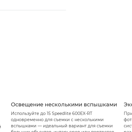
Освещение несколькими вспышками
Эк
Используйте до 15 Speedlite 600EX-RT
При
одновременно для съемки с несколькими
фот
вспышками — идеальный вариант для съемки
сис
й