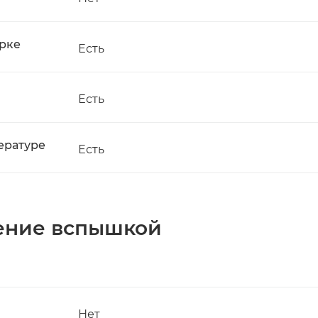
рке
Есть
Есть
ературе
Есть
ение вспышкой
Нет