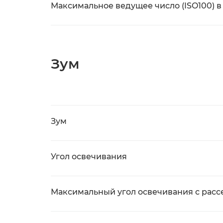
Максимальное ведущее число (ISO100) в
Зум
Зум
Угол освечивания
Максимальный угол освечивания с расс