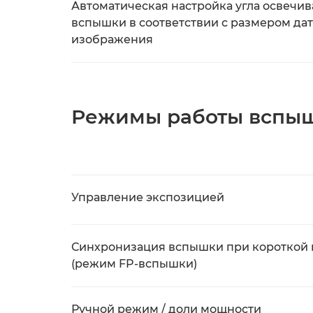
Автоматическая настройка угла освечи
вспышки в соответствии с размером да
изображения
Режимы работы вспы
Управление экспозицией
Синхронизация вспышки при короткой
(режим FP-вспышки)
Ручной режим / доли мощности