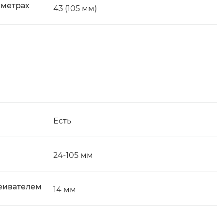
 метрах
43 (105 мм)
Есть
24-105 мм
еивателем
14 мм