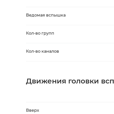
Ведомая вспышка
Кол-во групп
Кол-во каналов
Движения головки вс
Вверх