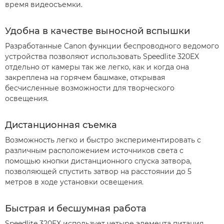
время видеосъемки.
Удобна в качестве выносной вспышки
Разработанные Canon функции беспроводного ведомого
устройства позволяют использовать Speedlite 320EX
отдельно от камеры так же легко, как и когда она
закреплена на горячем башмаке, открывая
бесчисленные возможности для творческого
освещения.
Дистанционная съемка
Возможность легко и быстро экспериментировать с
различным расположением источников света с
помощью кнопки дистанционного спуска затвора,
позволяющей спустить затвор на расстоянии до 5
метров в ходе установки освещения.
Быстрая и бесшумная работа
Speedlite 320EX использует четыре элемента питания