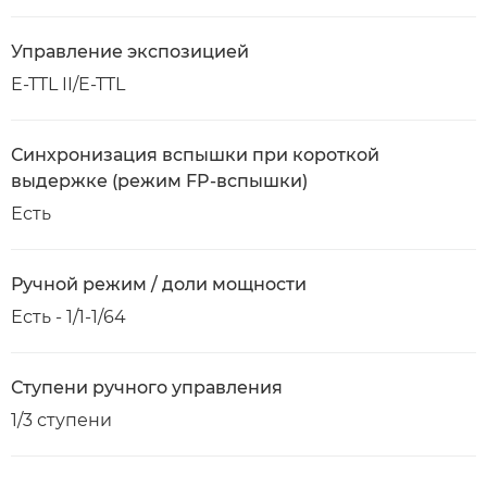
Управление экспозицией
E-TTL II/E-TTL
Синхронизация вспышки при короткой
выдержке (режим FP-вспышки)
Есть
Ручной режим / доли мощности
Есть - 1/1-1/64
Ступени ручного управления
1/3 ступени