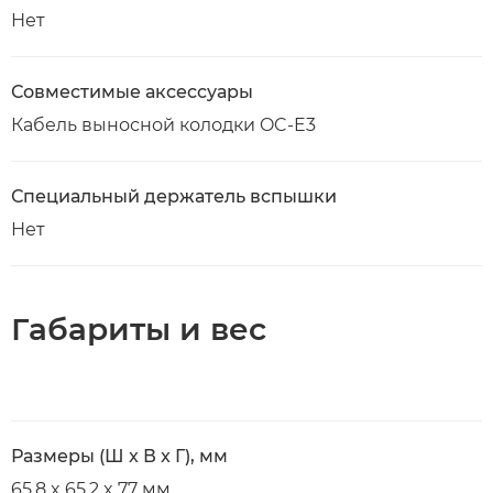
Нет
Совместимые аксессуары
Кабель выносной колодки OC-E3
Специальный держатель вспышки
Нет
Габариты и вес
Размеры (Ш x В x Г), мм
65,8 x 65,2 x 77 мм