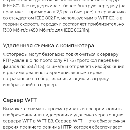
IEEE 802.11ac поддерживает более быструю передачу (на
практике –– примерно в 2,5 раза быстрее) по сравнению
со стандартом IEEE 802.11n, используемым в WFT-E6, а в
теории скорость передачи составляет приблизительно
1300 Мбит/с (450 Мбит/с для IEEE 802.11n).
Удаленная съемка с компьютера
Фотографы могут безопасно подключаться к серверу
FTP удаленно по протоколу FTPS (протокол передачи
файлов по SSL/TLS), снимать и отправлять изображения
в режиме реального времени, экономя время,
потраченное на сбор, классификацию и загрузку
изображений на сервер.
Сервер WFT
Вы можете снимать, просматривать и воспроизводить
изображения или видеоролики удаленно через опцию
сервера WFT в WFT-E8. Сервер WFT –– это обновленная
версия прежнего режима HTTP, которая обеспечивает