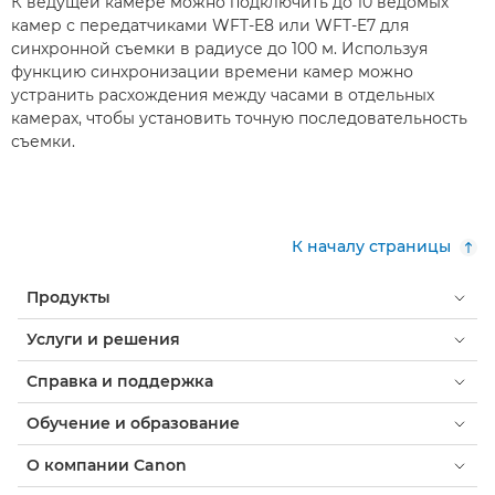
К ведущей камере можно подключить до 10 ведомых
камер с передатчиками WFT-E8 или WFT-E7 для
синхронной съемки в радиусе до 100 м. Используя
функцию синхронизации времени камер можно
устранить расхождения между часами в отдельных
камерах, чтобы установить точную последовательность
съемки.
К началу страницы
Продукты
Услуги и решения
Справка и поддержка
Обучение и образование
О компании Canon