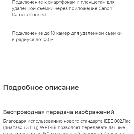
Подключение к смартфонам и планшетам для
удаленной съемки через приложение Canon
Camera Connect
Подключение до 10 камер для удаленной съемки
в радиусе до 100 м
Подробное описание
Беспроводная передача изображений
Благодаря использованию нового стандарта IEEE 802.11ac
(диапазон 5 ГГц) WFT-E8 позволяет передавать данные
на расстояние до 150 м на высокой скорости. Стандарт