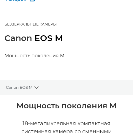
БЕЗЗЕРКАЛЬНЫЕ КАМЕРЫ
Canon
EOS M
Мощность поколения M
Canon EOS M
Toggle breadcrumbs
Общая информация
Мощность поколения M
Технические характеристики
18-мегапиксельная компактная
системная камера со сменными