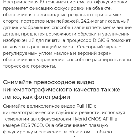
Настраиваемая 19-точечная система автофокусировки
применяет фиксацию фокусировки на объекте,
обеспечивая превосходные результаты при съемке
спорта, портретов или пейзажей. 24,2-мегапиксельный
датчик изображения способен запечатлеть мельчайшие
детали, предлагая возможности обрезки и увеличения
изображений для печати, а процессор DIGIC 6 поможет
не упустить решающий момент. Сенсорный экран с
регулируемым углом наклона и верхний экран
обеспечивают управление, способное расширить ваши
творческие горизонты.
Снимайте превосходное видео
кинематографического качества так же
легко, как фотографии
Снимайте великолепное видео Full HD с
кинематографической глубиной резкости, используя
технологии автофокусировки Hybrid CMOS AF III в
камере EOS 760D. Она обеспечивает плавную
фокусировку и слежение за объектом — объект