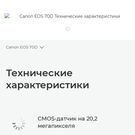
Canon EOS 70D
Toggle breadcrumbs
Общая информация
Технические
Технические характеристики
характеристики
CMOS-датчик на 20,2
мегапикселя