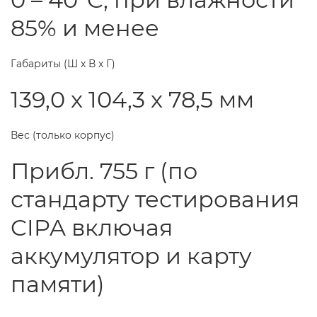
85% и менее
Габариты (Ш х В х Г)
139,0 x 104,3 x 78,5 мм
Вес (только корпус)
Прибл. 755 г (по
стандарту тестирования
CIPA включая
аккумулятор и карту
памяти)