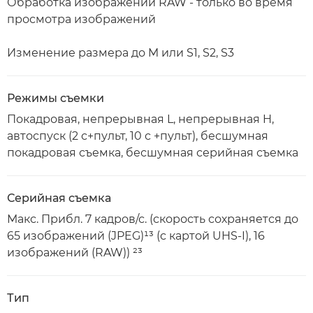
Обработка изображений RAW - только во время
просмотра изображений
Изменение размера до M или S1, S2, S3
Режимы съемки
Покадровая, непрерывная L, непрерывная H,
автоспуск (2 с+пульт, 10 с +пульт), бесшумная
покадровая съемка, бесшумная серийная съемка
Серийная съемка
Макс. Прибл. 7 кадров/с. (скорость сохраняется до
65 изображений (JPEG)¹³ (с картой UHS-I), 16
изображений (RAW)) ²³
Тип