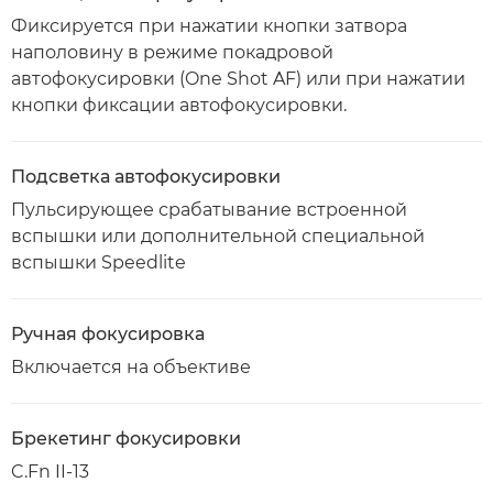
Фиксируется при нажатии кнопки затвора
наполовину в режиме покадровой
автофокусировки (One Shot AF) или при нажатии
кнопки фиксации автофокусировки.
Подсветка автофокусировки
Пульсирующее срабатывание встроенной
вспышки или дополнительной специальной
вспышки Speedlite
Ручная фокусировка
Включается на объективе
Брекетинг фокусировки
C.Fn II-13