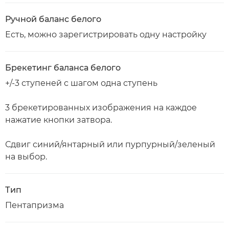
Ручной баланс белого
Есть, можно зарегистрировать одну настройку
Брекетинг баланса белого
+/-3 ступеней с шагом одна ступень
3 брекетированных изображения на каждое
нажатие кнопки затвора.
Сдвиг синий/янтарный или пурпурный/зеленый
на выбор.
Тип
Пентапризма