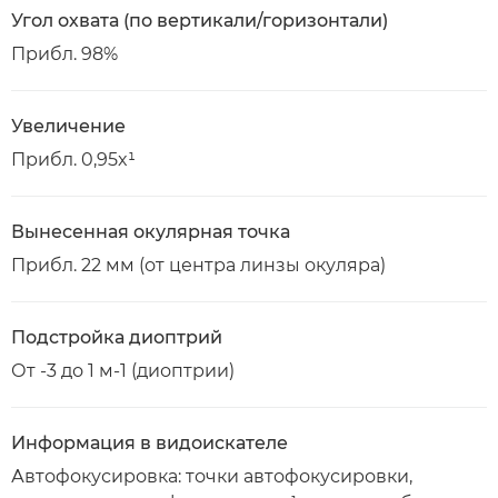
Угол охвата (по вертикали/горизонтали)
Прибл. 98%
Увеличение
Прибл. 0,95x¹
Вынесенная окулярная точка
Прибл. 22 мм (от центра линзы окуляра)
Подстройка диоптрий
От -3 до 1 м-1 (диоптрии)
Информация в видоискателе
Автофокусировка: точки автофокусировки,