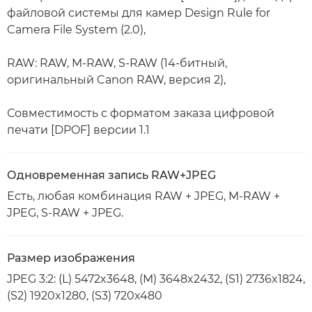
файловой системы для камер Design Rule for
Camera File System (2.0),
RAW: RAW, M-RAW, S-RAW (14-битный,
оригинальный Canon RAW, версия 2),
Совместимость с форматом заказа цифровой
печати [DPOF] версии 1.1
Одновременная запись RAW+JPEG
Есть, любая комбинация RAW + JPEG, M-RAW +
JPEG, S-RAW + JPEG.
Размер изображения
JPEG 3:2: (L) 5472x3648, (M) 3648x2432, (S1) 2736x1824,
(S2) 1920x1280, (S3) 720x480