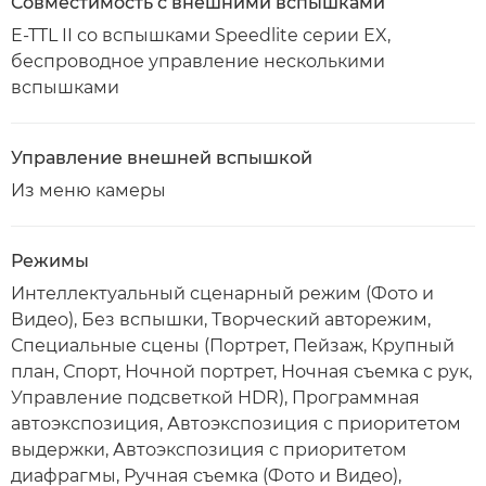
Совместимость с внешними вспышками
E-TTL II со вспышками Speedlite серии EX,
беспроводное управление несколькими
вспышками
Управление внешней вспышкой
Из меню камеры
Режимы
Интеллектуальный сценарный режим (Фото и
Видео), Без вспышки, Творческий авторежим,
Специальные сцены (Портрет, Пейзаж, Крупный
план, Спорт, Ночной портрет, Ночная съемка с рук,
Управление подсветкой HDR), Программная
автоэкспозиция, Автоэкспозиция с приоритетом
выдержки, Автоэкспозиция с приоритетом
диафрагмы, Ручная съемка (Фото и Видео),