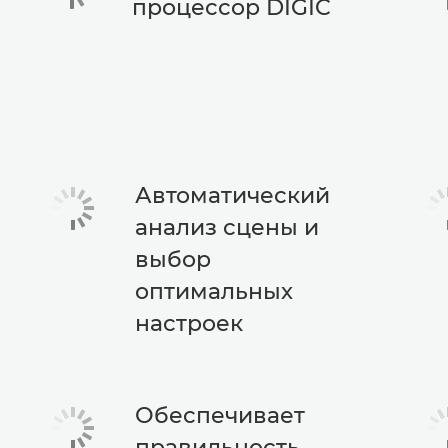
процессор DIGIC
Автоматический
анализ сцены и
выбор
оптимальных
настроек
Обеспечивает
правильность