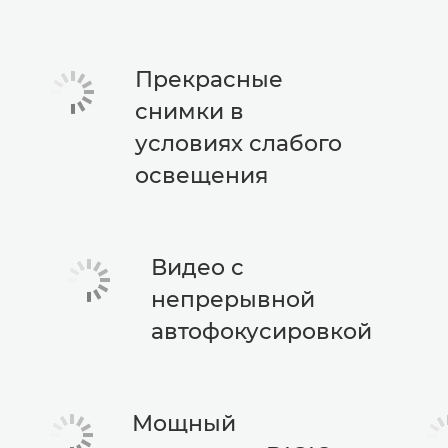
Прекрасные
снимки в
условиях слабого
освещения
Видео с
непрерывной
автофокусировкой
Мощный