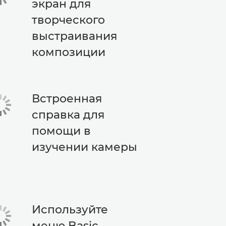
экран для
творческого
выстраивания
композиции
Встроенная
справка для
помощи в
изучении камеры
Используйте
меню Basic,