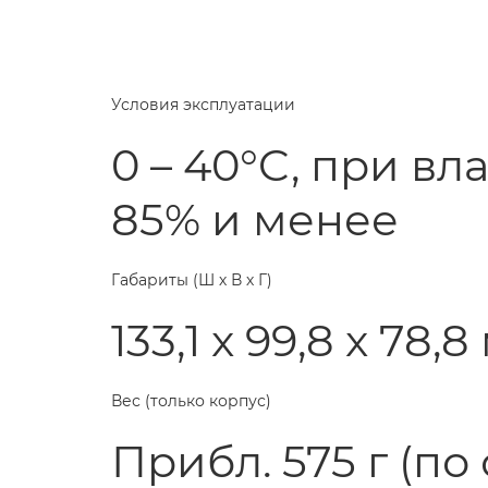
Условия эксплуатации
0 – 40°C, при в
85% и менее
Габариты (Ш х В х Г)
133,1 x 99,8 x 78,
Вес (только корпус)
Прибл. 575 г (по