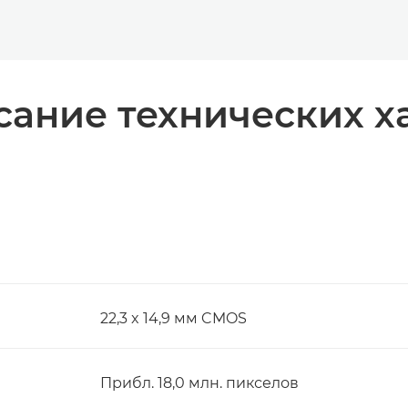
ание технических х
22,3 x 14,9 мм CMOS
Прибл. 18,0 млн. пикселов