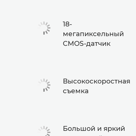
18-
мегапиксельный
CMOS-датчик
Высокоскоростная
съемка
Большой и яркий