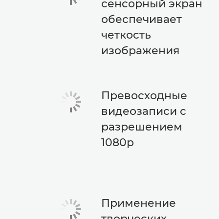
сенсорный экран
обеспечивает
четкость
изображения
Превосходные
видеозаписи с
разрешением
1080p
Применение
творческих