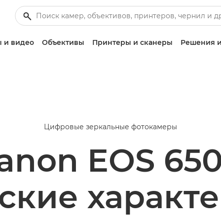
 и видео
Объективы
Принтеры и сканеры
Решения и
Цифровые зеркальные фотокамеры
anon EOS 65
ские характ