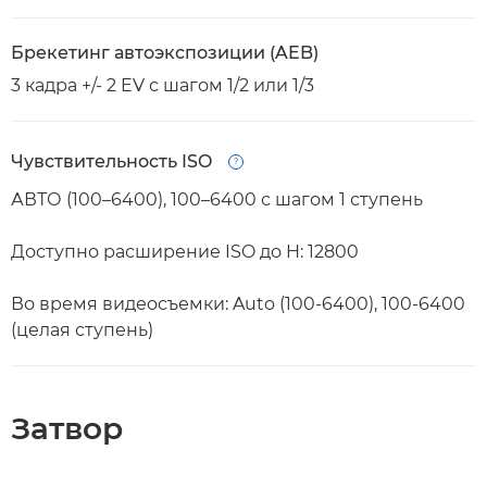
Брекетинг автоэкспозиции (AEB)
3 кадра +/- 2 EV с шагом 1/2 или 1/3
Чувствительность ISO
Open
АВТО (100–6400), 100–6400 с шагом 1 ступень
Доступно расширение ISO до H: 12800
Во время видеосъемки: Auto (100-6400), 100-6400
(целая ступень)
Затвор