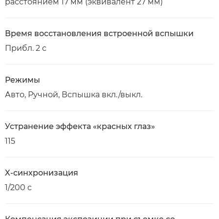
расстоянием 17 мм (эквивалент 27 мм)
Время восстановления встроенной вспышки
Прибл. 2 с
Режимы
Авто, Ручной, Вспышка вкл./выкл.
Устранение эффекта «красных глаз»
115
X-синхронизация
1/200 с