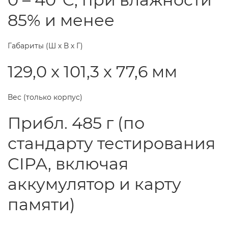
85% и менее
Габариты (Ш х В х Г)
129,0 x 101,3 x 77,6 мм
Вес (только корпус)
Прибл. 485 г (по
стандарту тестирования
CIPA, включая
аккумулятор и карту
памяти)