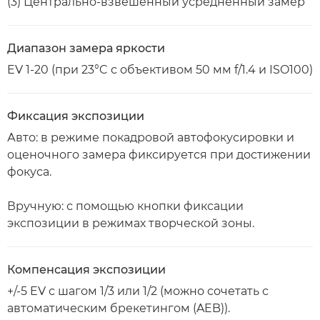
(3) Центрально-взвешенный усредненный замер
Диапазон замера яркости
EV 1-20 (при 23°C с объективом 50 мм f/1.4 и ISO100)
Фиксация экспозиции
Авто: в режиме покадровой автофокусировки и
оценочного замера фиксируется при достижении
фокуса.
Вручную: с помощью кнопки фиксации
экспозиции в режимах творческой зоны.
Компенсация экспозиции
+/-5 EV с шагом 1/3 или 1/2 (можно сочетать с
автоматическим брекетингом (AEB)).