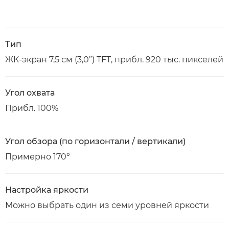
Тип
ЖК-экран 7,5 см (3,0”) TFT, прибл. 920 тыс. пикселей
Угол охвата
Прибл. 100%
Угол обзора (по горизонтали / вертикали)
Примерно 170°
Настройка яркости
Можно выбрать один из семи уровней яркости