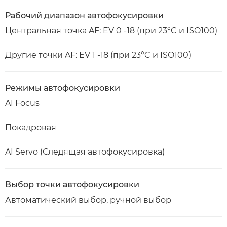
Рабочий диапазон автофокусировки
Центральная точка AF: EV 0 -18 (при 23°C и ISO100)
Другие точки AF: EV 1 -18 (при 23°C и ISO100)
Режимы автофокусировки
AI Focus
Покадровая
AI Servo (Следящая автофокусировка)
Выбор точки автофокусировки
Автоматический выбор, ручной выбор