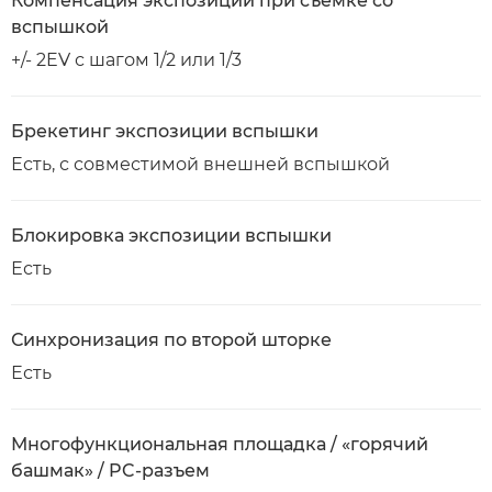
Компенсация экспозиции при съемке со
вспышкой
+/- 2EV с шагом 1/2 или 1/3
Брекетинг экспозиции вспышки
Есть, с совместимой внешней вспышкой
Блокировка экспозиции вспышки
Есть
Синхронизация по второй шторке
Есть
Многофункциональная площадка / «горячий
башмак» / PC-разъем