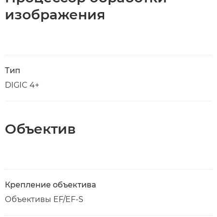
изображения
Тип
DIGIC 4+
Объектив
Крепление объектива
Объективы EF/EF-S