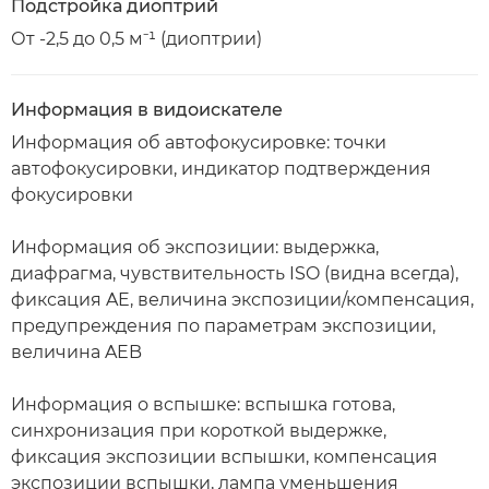
Подстройка диоптрий
От -2,5 до 0,5 м⁻¹ (диоптрии)
Информация в видоискателе
Информация об автофокусировке: точки
автофокусировки, индикатор подтверждения
фокусировки
Информация об экспозиции: выдержка,
диафрагма, чувствительность ISO (видна всегда),
фиксация AE, величина экспозиции/компенсация,
предупреждения по параметрам экспозиции,
величина AEB
Информация о вспышке: вспышка готова,
синхронизация при короткой выдержке,
фиксация экспозиции вспышки, компенсация
экспозиции вспышки, лампа уменьшения