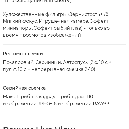
типа освещения или сцены)
Художественные фильтры (Зернистость ч/б,
Мягкий фокус, Игрушечная камера, Эффект
миниатюры, Эффект рыбий глаз) - только во
время просмотра изображений
Режимы съемки
Покадровый, Серийный, Автоспуск (2 с, 10 с +
пульт, 10 с + непрерывная съемка 2-10)
Серийная съемка
Макс. Прибл. 3 кадра/с прибл. для 1110
изображений JPEG¹, 6 изображений RAW² ³