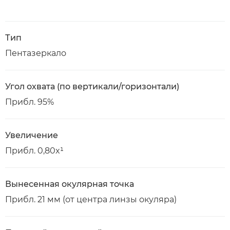
Тип
Пентазеркало
Угол охвата (по вертикали/горизонтали)
Прибл. 95%
Увеличение
Прибл. 0,80x¹
Вынесенная окулярная точка
Прибл. 21 мм (от центра линзы окуляра)