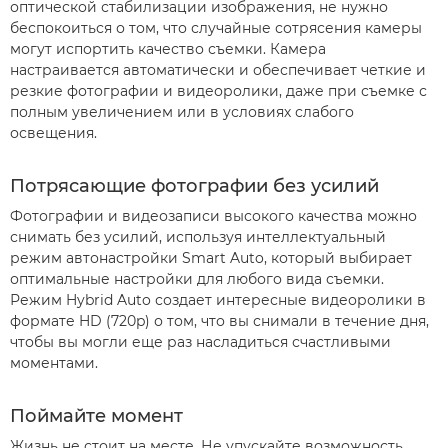
оптической стабилизации изображения, не нужно
беспокоиться о том, что случайные сотрясения камеры
могут испортить качество съемки. Камера
настраивается автоматически и обеспечивает четкие и
резкие фотографии и видеоролики, даже при съемке с
полным увеличением или в условиях слабого
освещения.
Потрясающие фотографии без усилий
Фотографии и видеозаписи высокого качества можно
снимать без усилий, используя интеллектуальный
режим автонастройки Smart Auto, который выбирает
оптимальные настройки для любого вида съемки.
Режим Hybrid Auto создает интересные видеоролики в
формате HD (720p) о том, что вы снимали в течение дня,
чтобы вы могли еще раз насладиться счастливыми
моментами.
Поймайте момент
Жизнь не стоит на месте. Не упускайте возможность