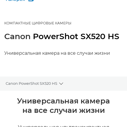
КОМПАКТНЫЕ ЦИФРОВЫЕ КАМЕРЫ
Canon
PowerShot SX520 HS
Универсальная камера на все случаи жизни
Canon PowerShot SX520 HS
Toggle breadcrumbs
Общая информация
Универсальная камера
на все случаи жизни
Технические характеристики