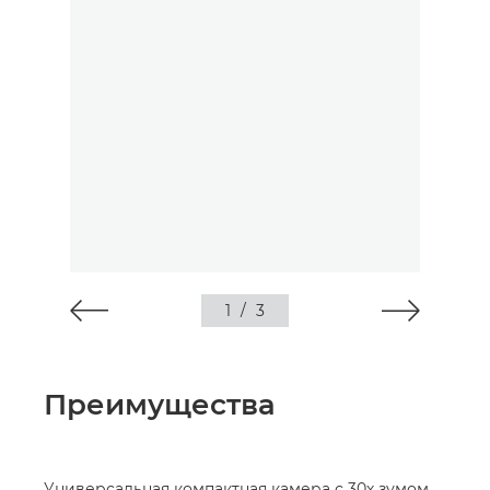
1
/
3
Преимущества
Универсальная компактная камера с 30х зумом