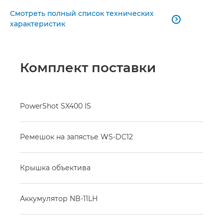
Смотреть полный список технических

характеристик
Комплект поставки
PowerShot SX400 IS
Ремешок на запястье WS-DC12
Крышка объектива
Аккумулятор NB-11LH