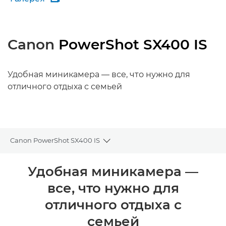
Canon
PowerShot SX400 IS
Удобная миникамера — все, что нужно для
отличного отдыха с семьей
Canon PowerShot SX400 IS
Toggle breadcrumbs
Общая информация
Удобная миникамера —
все, что нужно для
Технические характеристики
отличного отдыха с
семьей